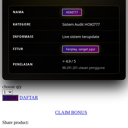
Squishmallows
Starbooks
NAMA
HOKI777
Stick-O
Sistem Audit HOKI777
KATEGORI
Stokke
Live sistem terupdate
INFORMASI
Sudocrem
FITUR
Fairplay, sangat jujur
Sumimo
Sunnylife
⭐ 4.9 / 5
PENILAIAN
88.291.201 ulasan pengguna
Sun-Staches
Swimava
choose qty
T
DAFTAR
LOGIN
Tommee Tippee
CLAIM BONUS
Trunki
Tutti Bambini
Share product: