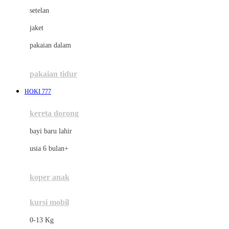
Dae Organics
setelan
Docare
jaket
Doona
pakaian dalam
Down To Earth
Drew
pakaian tidur
Dr. Brown's
HOKI 777
E
kereta dorong
ELC
bayi baru lahir
Ergobaby
usia 6 bulan+
Expert Care
koper anak
Ezyroller
kursi mobil
F
0-13 Kg
Felt So Sweet