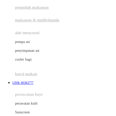
pengolah makanan
Joolz
Jujube
makanan & multivitamin
K
alat menyusui
Kiddycuts
pompa asi
Kumon
penyimpanan asi
L
cooler bags
Leapfrog
kursi makan
Leclerc
LINK HOKI777
Lee Vierra
Lillebaby
perawatan bayi
Little Bird Told Me
perawatan kulit
Little Miss Janis
Sunscreen