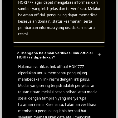
HOKI777 agar dapat mengakses informasi dari
sumber yang lebih jelas dan terverifikasi. Melalui
halaman official, pengunjung dapat memeriksa
kesesuaian domain, status keamanan, serta
pembaruan informasi yang disediakan secara
resmi.
2. Mengapa halaman verifikasi link official
+
HOKI777 diperlukan?
Halaman verifikasi link official HOKI777
diperlukan untuk membantu pengunjung
membedakan link resmi dengan link palsu.
Modus yang sering terjadi adalah penyebaran
tautan tiruan melalui pesan pribadi atau media
sosial dengan tampilan yang menyerupai
halaman resmi. Karena itu, halaman verifikasi
membantu pengunjung lebih berhati-hati
sebelum memasukkan data atau mengikuti