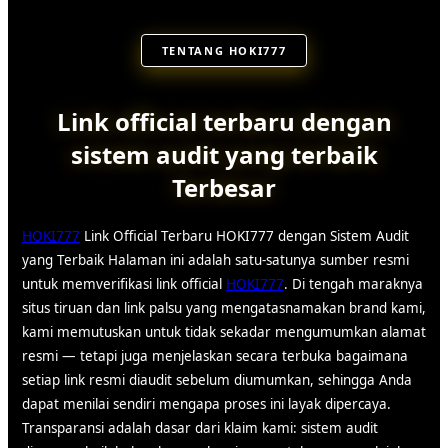
TENTANG HOKI777
Link official terbaru dengan
sistem audit yang terbaik
Terbesar
HOKI777
Link Official Terbaru HOKI777 dengan Sistem Audit
yang Terbaik Halaman ini adalah satu-satunya sumber resmi
untuk memverifikasi link official
HOKI777
. Di tengah maraknya
situs tiruan dan link palsu yang mengatasnamakan brand kami,
kami memutuskan untuk tidak sekadar mengumumkan alamat
resmi — tetapi juga menjelaskan secara terbuka bagaimana
setiap link resmi diaudit sebelum diumumkan, sehingga Anda
dapat menilai sendiri mengapa proses ini layak dipercaya.
Transparansi adalah dasar dari klaim kami: sistem audit