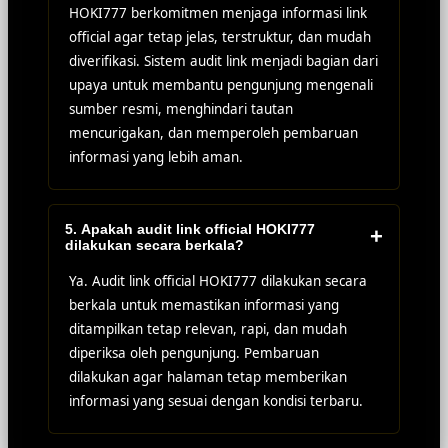
HOKI777 berkomitmen menjaga informasi link
official agar tetap jelas, terstruktur, dan mudah
diverifikasi. Sistem audit link menjadi bagian dari
upaya untuk membantu pengunjung mengenali
sumber resmi, menghindari tautan
mencurigakan, dan memperoleh pembaruan
informasi yang lebih aman.
5. Apakah audit link official HOKI777
+
dilakukan secara berkala?
Ya. Audit link official HOKI777 dilakukan secara
berkala untuk memastikan informasi yang
ditampilkan tetap relevan, rapi, dan mudah
diperiksa oleh pengunjung. Pembaruan
dilakukan agar halaman tetap memberikan
informasi yang sesuai dengan kondisi terbaru.