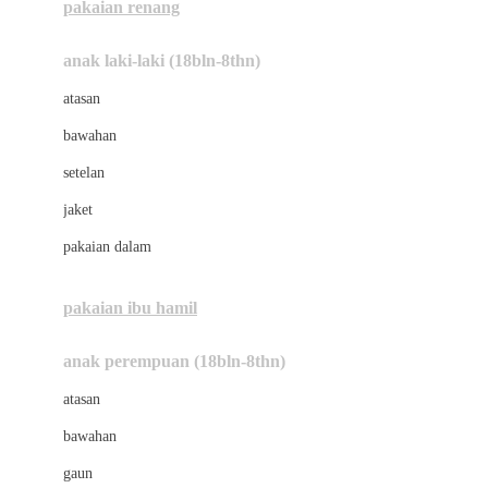
pakaian renang
Bumkins
anak laki-laki (18bln-8thn)
C
atasan
Cetaphil
bawahan
Chicco
setelan
Childlife
jaket
Clevamama
pakaian dalam
Cocolatte
Cottonseeds
pakaian ibu hamil
Cozy N Safe
anak perempuan (18bln-8thn)
Crane
atasan
Cybex
bawahan
D
gaun