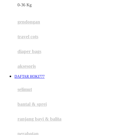
0-36 Kg
Fisher Price
Flipper
gendongan
Friends Of Sally
travel cots
G
diaper bags
Gb
Geko
aksesoris
Graco
DAFTAR HOKI777
Gund
selimut
H
bantal & sprei
Habbie
Haenim
ranjang bayi & balita
Happy Horse
perabotan