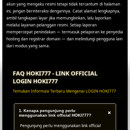
akun yang mengaku resmi tetapi tidak tercantum di halaman
ini, jangan berinteraksi dengannya. Catat alamat lengkapnya,
ambil tangkapan layar jika memungkinkan, lalu laporkan
melalui layanan pelanggan resmi. Setiap laporan
mempercepat penindakan — termasuk pelaporan ke penyedia
hosting dan registrar domain — dan melindungi pengguna lain
dari modus yang sama.
FAQ HOKI777 - LINK OFFICIAL
LOGIN HOKI777
Temukan Informasi Terbaru Mengenai LOGIN HOKI777
1. Kenapa pengunjung perlu
+
menggunakan link official HOKI777?
Pengunjung perlu menggunakan link official