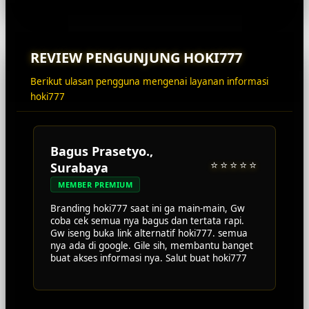
REVIEW PENGUNJUNG HOKI777
Berikut ulasan pengguna mengenai layanan informasi
hoki777
Bagus Prasetyo.,
⭐⭐⭐⭐⭐
Surabaya
MEMBER PREMIUM
Branding hoki777 saat ini ga main-main, Gw
coba cek semua nya bagus dan tertata rapi.
Gw iseng buka link alternatif hoki777. semua
nya ada di google. Gile sih, membantu banget
buat akses informasi nya. Salut buat hoki777