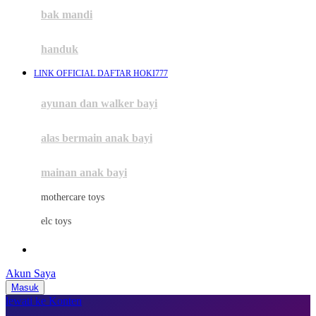
Moby
bak mandi
Momami
handuk
Mothercare
LINK OFFICIAL DAFTAR HOKI777
Mustela
ayunan dan walker bayi
My Buddy Tag
My K
alas bermain anak bayi
N
mainan anak bayi
Naif
mothercare toys
Nike
elc toys
Nordic Natural
LIVE AUDIT HOKI777
Nuby
Akun Saya
Nuna
Masuk
lewati ke Konten
O