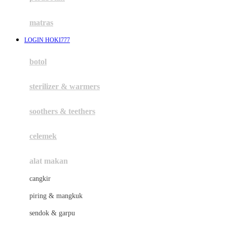
Happy Tummy
Hauck
matras
Havaianas
LOGIN HOKI777
Hegen
botol
Hot Wheels
sterilizer & warmers
Hybrid
soothers & teethers
I
Inlacta DHA
celemek
Interlac
alat makan
Ivenet
cangkir
J
piring & mangkuk
Jack N Jill
sendok & garpu
Joie