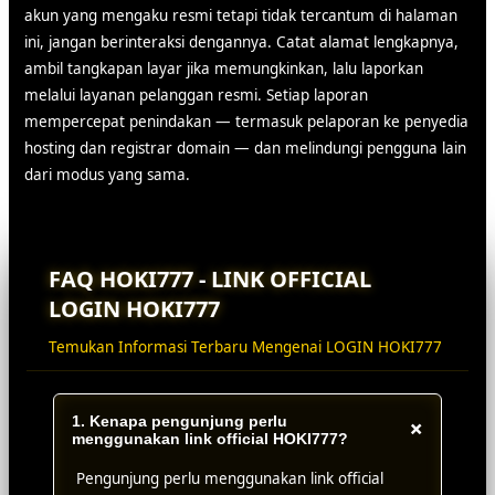
akun yang mengaku resmi tetapi tidak tercantum di halaman
ini, jangan berinteraksi dengannya. Catat alamat lengkapnya,
ambil tangkapan layar jika memungkinkan, lalu laporkan
melalui layanan pelanggan resmi. Setiap laporan
mempercepat penindakan — termasuk pelaporan ke penyedia
hosting dan registrar domain — dan melindungi pengguna lain
dari modus yang sama.
FAQ HOKI777 - LINK OFFICIAL
LOGIN HOKI777
Temukan Informasi Terbaru Mengenai LOGIN HOKI777
1. Kenapa pengunjung perlu
+
menggunakan link official HOKI777?
Pengunjung perlu menggunakan link official