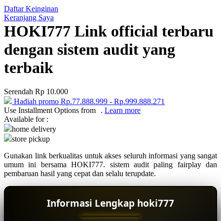
Daftar Keinginan
Q
Keranjang Saya
HOKI777 Link official terbaru
QV Baby
dengan sistem audit yang
R
terbaik
Real Shades
Red Castle
Serendah
Rp 10.000
Ribbon Madness
Hadiah promo
Rp.77.888.999
-
Rp.999.888.271
Use Installment Options from
.
Learn more
Available for :
S
home delivery
store pickup
Sebamed
Gunakan link berkualitas untuk akses seluruh informasi yang sangat
Silver Cross
umum ini bersama HOKI777. sistem audit paling fairplay dan
pembaruan hasil yang cepat dan selalu terupdate.
Simply Idea
Skip Hop
Informasi Lengkap hoki777
Spectra