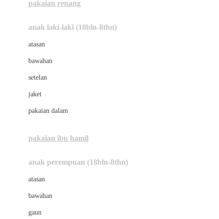
pakaian renang
Bumkins
anak laki-laki (18bln-8thn)
C
atasan
Cetaphil
bawahan
Chicco
setelan
Childlife
jaket
Clevamama
pakaian dalam
Cocolatte
Cottonseeds
pakaian ibu hamil
Cozy N Safe
anak perempuan (18bln-8thn)
Crane
atasan
Cybex
bawahan
D
gaun