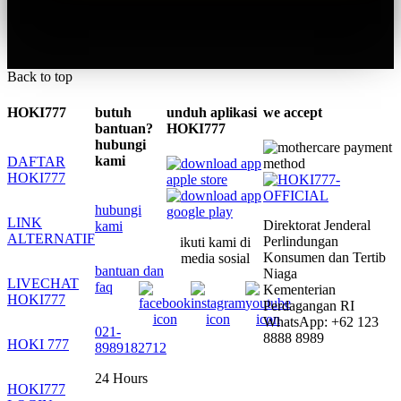
Back to top
HOKI777
butuh
unduh aplikasi
we accept
bantuan?
HOKI777
hubungi
kami
DAFTAR
HOKI777
hubungi
LINK
Direktorat Jenderal
kami
ALTERNATIF
Perlindungan
ikuti kami di
Konsumen dan Tertib
media sosial
bantuan dan
Niaga
LIVECHAT
faq
Kementerian
HOKI777
Perdagangan RI
WhatsApp: +62 123
021-
8888 8989
HOKI 777
8989182712
24 Hours
HOKI777