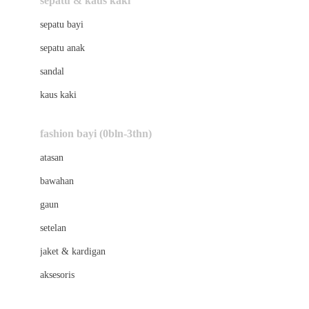
sepatu & kaus kaki
Bio Oil
sepatu bayi
Biolane
sepatu anak
Bite Fighters
sandal
Bizzi Growin
kaus kaki
Blackmores
fashion bayi (0bln-3thn)
Blooming Marvellous
atasan
Bonnels
bawahan
Bravado
gaun
Bruder
setelan
Brush Baby
jaket & kardigan
Buds Organics
aksesoris
Bugaboo
Buggygear