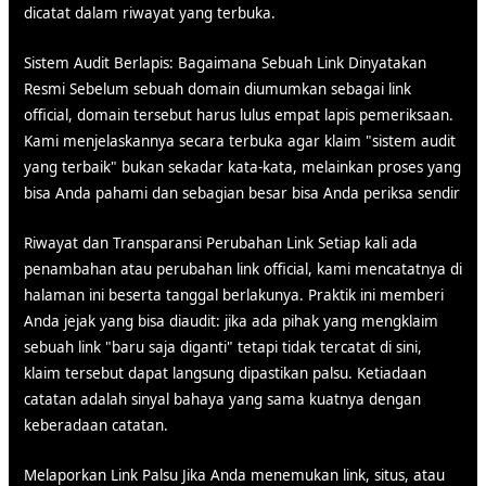
dicatat dalam riwayat yang terbuka.
Sistem Audit Berlapis: Bagaimana Sebuah Link Dinyatakan
Resmi Sebelum sebuah domain diumumkan sebagai link
official, domain tersebut harus lulus empat lapis pemeriksaan.
Kami menjelaskannya secara terbuka agar klaim "sistem audit
yang terbaik" bukan sekadar kata-kata, melainkan proses yang
bisa Anda pahami dan sebagian besar bisa Anda periksa sendir
Riwayat dan Transparansi Perubahan Link Setiap kali ada
penambahan atau perubahan link official, kami mencatatnya di
halaman ini beserta tanggal berlakunya. Praktik ini memberi
Anda jejak yang bisa diaudit: jika ada pihak yang mengklaim
sebuah link "baru saja diganti" tetapi tidak tercatat di sini,
klaim tersebut dapat langsung dipastikan palsu. Ketiadaan
catatan adalah sinyal bahaya yang sama kuatnya dengan
keberadaan catatan.
Melaporkan Link Palsu Jika Anda menemukan link, situs, atau