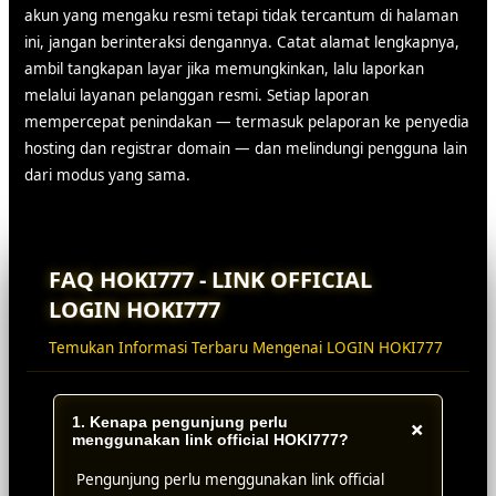
akun yang mengaku resmi tetapi tidak tercantum di halaman
ini, jangan berinteraksi dengannya. Catat alamat lengkapnya,
ambil tangkapan layar jika memungkinkan, lalu laporkan
melalui layanan pelanggan resmi. Setiap laporan
mempercepat penindakan — termasuk pelaporan ke penyedia
hosting dan registrar domain — dan melindungi pengguna lain
dari modus yang sama.
FAQ HOKI777 - LINK OFFICIAL
LOGIN HOKI777
Temukan Informasi Terbaru Mengenai LOGIN HOKI777
1. Kenapa pengunjung perlu
+
menggunakan link official HOKI777?
Pengunjung perlu menggunakan link official