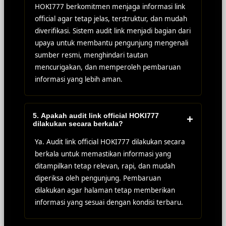
HOKI777 berkomitmen menjaga informasi link
official agar tetap jelas, terstruktur, dan mudah
diverifikasi. Sistem audit link menjadi bagian dari
upaya untuk membantu pengunjung mengenali
sumber resmi, menghindari tautan
mencurigakan, dan memperoleh pembaruan
informasi yang lebih aman.
5. Apakah audit link official HOKI777
+
dilakukan secara berkala?
Ya. Audit link official HOKI777 dilakukan secara
berkala untuk memastikan informasi yang
ditampilkan tetap relevan, rapi, dan mudah
diperiksa oleh pengunjung. Pembaruan
dilakukan agar halaman tetap memberikan
informasi yang sesuai dengan kondisi terbaru.