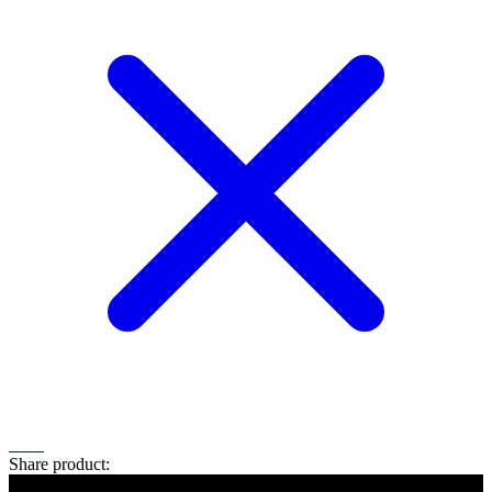
Share product: