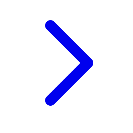
Xootz
Y
Yamatoya
Z
Zaxy
Zoggs
0-9
4Moms
59S