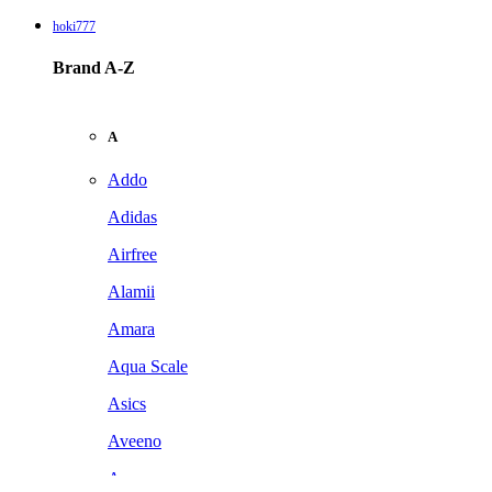
hoki777
Brand A-Z
A
Addo
Adidas
Airfree
Alamii
Amara
Aqua Scale
Asics
Aveeno
Awan