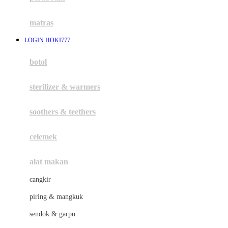
Happy Tummy
Hauck
matras
Havaianas
LOGIN HOKI777
Hegen
botol
Hot Wheels
sterilizer & warmers
Hybrid
soothers & teethers
I
Inlacta DHA
celemek
Interlac
alat makan
Ivenet
cangkir
J
piring & mangkuk
Jack N Jill
sendok & garpu
Joie