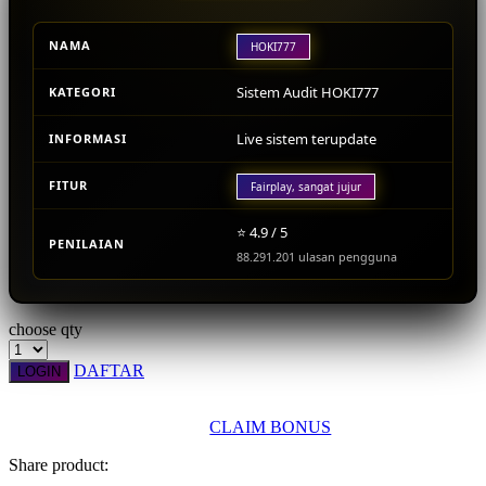
Squishmallows
Starbooks
NAMA
HOKI777
Stick-O
Sistem Audit HOKI777
KATEGORI
Stokke
Live sistem terupdate
INFORMASI
Sudocrem
FITUR
Fairplay, sangat jujur
Sumimo
Sunnylife
⭐ 4.9 / 5
PENILAIAN
88.291.201 ulasan pengguna
Sun-Staches
Swimava
choose qty
T
DAFTAR
LOGIN
Tommee Tippee
CLAIM BONUS
Trunki
Tutti Bambini
Share product: