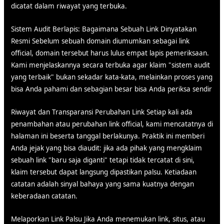
dicatat dalam riwayat yang terbuka.
Sistem Audit Berlapis: Bagaimana Sebuah Link Dinyatakan
Resmi Sebelum sebuah domain diumumkan sebagai link
official, domain tersebut harus lulus empat lapis pemeriksaan.
Kami menjelaskannya secara terbuka agar klaim "sistem audit
yang terbaik" bukan sekadar kata-kata, melainkan proses yang
bisa Anda pahami dan sebagian besar bisa Anda periksa sendir
Riwayat dan Transparansi Perubahan Link Setiap kali ada
penambahan atau perubahan link official, kami mencatatnya di
halaman ini beserta tanggal berlakunya. Praktik ini memberi
Anda jejak yang bisa diaudit: jika ada pihak yang mengklaim
sebuah link "baru saja diganti" tetapi tidak tercatat di sini,
klaim tersebut dapat langsung dipastikan palsu. Ketiadaan
catatan adalah sinyal bahaya yang sama kuatnya dengan
keberadaan catatan.
Melaporkan Link Palsu Jika Anda menemukan link, situs, atau