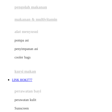
pengolah makanan
Joolz
Jujube
makanan & multivitamin
K
alat menyusui
Kiddycuts
pompa asi
Kumon
penyimpanan asi
L
cooler bags
Leapfrog
kursi makan
Leclerc
LINK HOKI777
Lee Vierra
Lillebaby
perawatan bayi
Little Bird Told Me
perawatan kulit
Little Miss Janis
Sunscreen