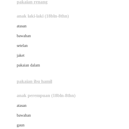
pakaian renang
Bumkins
anak laki-laki (18bln-8thn)
C
atasan
Cetaphil
bawahan
Chicco
setelan
Childlife
jaket
Clevamama
pakaian dalam
Cocolatte
Cottonseeds
pakaian ibu hamil
Cozy N Safe
anak perempuan (18bln-8thn)
Crane
atasan
Cybex
bawahan
D
gaun