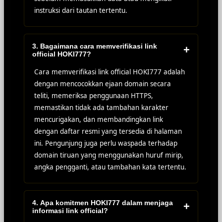
instruksi dari tautan tertentu.
3. Bagaimana cara memverifikasi link
+
official HOKI777?
Cara memverifikasi link official HOKI777 adalah
dengan mencocokkan ejaan domain secara
teliti, memeriksa penggunaan HTTPS,
memastikan tidak ada tambahan karakter
mencurigakan, dan membandingkan link
dengan daftar resmi yang tersedia di halaman
ini. Pengunjung juga perlu waspada terhadap
domain tiruan yang menggunakan huruf mirip,
angka pengganti, atau tambahan kata tertentu.
4. Apa komitmen HOKI777 dalam menjaga
+
informasi link official?