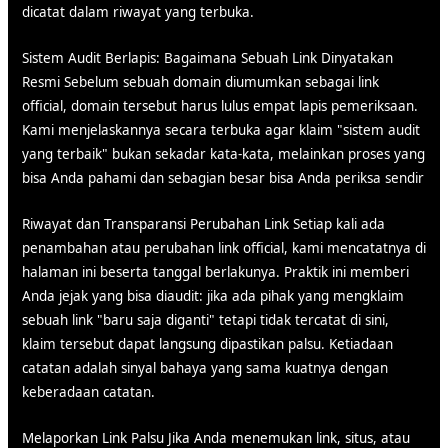
dicatat dalam riwayat yang terbuka.
Sistem Audit Berlapis: Bagaimana Sebuah Link Dinyatakan
Resmi Sebelum sebuah domain diumumkan sebagai link
official, domain tersebut harus lulus empat lapis pemeriksaan.
Kami menjelaskannya secara terbuka agar klaim "sistem audit
yang terbaik" bukan sekadar kata-kata, melainkan proses yang
bisa Anda pahami dan sebagian besar bisa Anda periksa sendir
Riwayat dan Transparansi Perubahan Link Setiap kali ada
penambahan atau perubahan link official, kami mencatatnya di
halaman ini beserta tanggal berlakunya. Praktik ini memberi
Anda jejak yang bisa diaudit: jika ada pihak yang mengklaim
sebuah link "baru saja diganti" tetapi tidak tercatat di sini,
klaim tersebut dapat langsung dipastikan palsu. Ketiadaan
catatan adalah sinyal bahaya yang sama kuatnya dengan
keberadaan catatan.
Melaporkan Link Palsu Jika Anda menemukan link, situs, atau