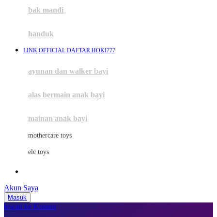
Moby
bak mandi
Momami
handuk
Mothercare
LINK OFFICIAL DAFTAR HOKI777
Mustela
ayunan dan walker bayi
My Buddy Tag
My K
alas bermain anak bayi
N
mainan anak bayi
Naif
mothercare toys
Nike
elc toys
Nordic Natural
LIVE AUDIT HOKI777
Nuby
Akun Saya
Nuna
Masuk
lewati ke Konten
O