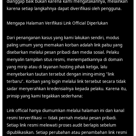
dianggap baik bukan karena kami mengatakannya, melainkan
karena setiap langkahnya dapat diverifikasi oleh pengguna.
Mengapa Halaman Verifikasi Link Official Diperlukan
Dari penanganan kasus yang kami lakukan sendiri, modus
paling umum yang memakan korban adalah link palsu yang
disebarkan melalui pesan pribadi dan media sosial. Pelaku
menyalin tampilan situs resmi, menempatkannya di domain
yang mirip atau di layanan hosting pihak ketiga, lalu
menyebarkan tautan tersebut dengan iming-iming "link
terbaru". Korban yang login melalui link tersebut secara tidak
sadar menyerahkan kredensialnya kepada pelaku. Karena itu,
prinsip yang kami tegakkan sederhana:
Link official hanya diumumkan melalui halaman ini dan kanal
resmi terverifikasi — tidak pernah melalui pesan pribadi.
Setiap link resmi melewati proses audit berlapis sebelum
dipublikasikan. Setiap perubahan atau penambahan link resmi