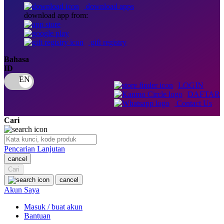
download apps
download app from:
Oh Ma Grain
Okiedog
gift registry
P
Bahasa
ID
Peachy
LOGIN
Phil & Ted's
DAFTAR
Contact Us
Philips Avent
Cari
Pigeon
Playgro
Pencarian Lanjutan
cancel
Poled Global
Cari
Ponycycle
cancel
Akun Saya
Puma
Masuk / buat akun
Pureats
Bantuan