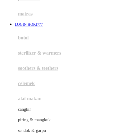
Happy Tummy
Hauck
matras
Havaianas
LOGIN HOKI777
Hegen
botol
Hot Wheels
sterilizer & warmers
Hybrid
soothers & teethers
I
Inlacta DHA
celemek
Interlac
alat makan
Ivenet
cangkir
J
piring & mangkuk
Jack N Jill
sendok & garpu
Joie