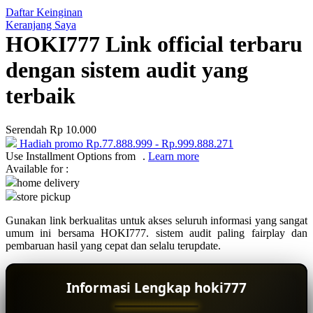
Daftar Keinginan
Q
Keranjang Saya
HOKI777 Link official terbaru
QV Baby
dengan sistem audit yang
R
terbaik
Real Shades
Red Castle
Serendah
Rp 10.000
Ribbon Madness
Hadiah promo
Rp.77.888.999
-
Rp.999.888.271
Use Installment Options from
.
Learn more
Available for :
S
home delivery
store pickup
Sebamed
Gunakan link berkualitas untuk akses seluruh informasi yang sangat
Silver Cross
umum ini bersama HOKI777. sistem audit paling fairplay dan
pembaruan hasil yang cepat dan selalu terupdate.
Simply Idea
Skip Hop
Informasi Lengkap hoki777
Spectra