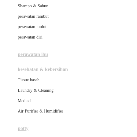
London Taxi
Shampo & Sabun
Love To Dream
perawatan rambut
perawatan mulut
M
perawatan diri
Magformers
Mama's Choice
perawatan ibu
Mamas&Papas
kesehatan & kebersihan
Mamaway
Tissue basah
Maxi Cosi
Laundry & Cleaning
Megabloks
Medical
Micro
Air Purifier & Humidifier
MiDeer
Mimi & Lula
potty
Mini Monkey