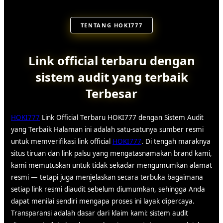
TENTANG HOKI777
Link official terbaru dengan
sistem audit yang terbaik
Terbesar
HOKI777
Link Official Terbaru HOKI777 dengan Sistem Audit
yang Terbaik Halaman ini adalah satu-satunya sumber resmi
untuk memverifikasi link official
HOKI777
. Di tengah maraknya
situs tiruan dan link palsu yang mengatasnamakan brand kami,
kami memutuskan untuk tidak sekadar mengumumkan alamat
resmi — tetapi juga menjelaskan secara terbuka bagaimana
setiap link resmi diaudit sebelum diumumkan, sehingga Anda
dapat menilai sendiri mengapa proses ini layak dipercaya.
Transparansi adalah dasar dari klaim kami: sistem audit