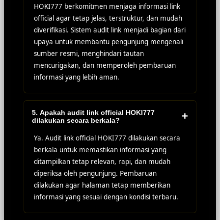
HOKI777 berkomitmen menjaga informasi link
official agar tetap jelas, terstruktur, dan mudah
diverifikasi. Sistem audit link menjadi bagian dari
upaya untuk membantu pengunjung mengenali
sumber resmi, menghindari tautan
mencurigakan, dan memperoleh pembaruan
informasi yang lebih aman.
5. Apakah audit link official HOKI777
+
dilakukan secara berkala?
Ya. Audit link official HOKI777 dilakukan secara
berkala untuk memastikan informasi yang
ditampilkan tetap relevan, rapi, dan mudah
diperiksa oleh pengunjung. Pembaruan
dilakukan agar halaman tetap memberikan
informasi yang sesuai dengan kondisi terbaru.