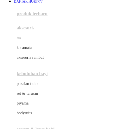
DAFTAR HOKI777
Azetabio
produk terbaru
B
aksesoris
Baabaasheepz
tas
Babiators
kacamata
Baby Dove
aksesoris rambut
Baby Jogger
Baby Rovega
kebutuhan bayi
Babybee
pakaian tidur
Banana Boat
set & terusan
Banz
piyama
Barbie
bodysuits
Beaba
Beauty Barn