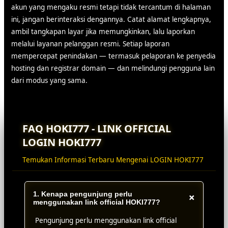
akun yang mengaku resmi tetapi tidak tercantum di halaman
ini, jangan berinteraksi dengannya. Catat alamat lengkapnya,
ambil tangkapan layar jika memungkinkan, lalu laporkan
melalui layanan pelanggan resmi. Setiap laporan
mempercepat penindakan — termasuk pelaporan ke penyedia
hosting dan registrar domain — dan melindungi pengguna lain
dari modus yang sama.
FAQ HOKI777 - LINK OFFICIAL
LOGIN HOKI777
Temukan Informasi Terbaru Mengenai LOGIN HOKI777
1. Kenapa pengunjung perlu
+
menggunakan link official HOKI777?
Pengunjung perlu menggunakan link official