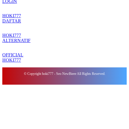
LOGIN
HOKI777
DAFTAR
HOKI777
ALTERNATIF
OFFICIAL
HOKI777
© Copyright hoki777 - Seo NewBieee All Rights Reserved.