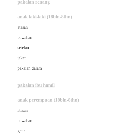
pakaian renang
Bumkins
anak laki-laki (18bln-8thn)
C
atasan
Cetaphil
bawahan
Chicco
setelan
Childlife
jaket
Clevamama
pakaian dalam
Cocolatte
Cottonseeds
pakaian ibu hamil
Cozy N Safe
anak perempuan (18bln-8thn)
Crane
atasan
Cybex
bawahan
D
gaun