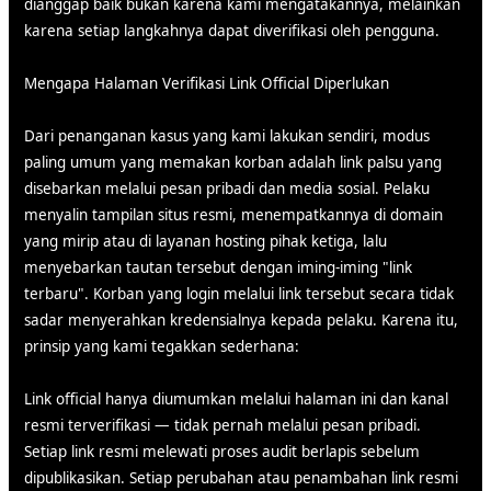
dianggap baik bukan karena kami mengatakannya, melainkan
karena setiap langkahnya dapat diverifikasi oleh pengguna.
Mengapa Halaman Verifikasi Link Official Diperlukan
Dari penanganan kasus yang kami lakukan sendiri, modus
paling umum yang memakan korban adalah link palsu yang
disebarkan melalui pesan pribadi dan media sosial. Pelaku
menyalin tampilan situs resmi, menempatkannya di domain
yang mirip atau di layanan hosting pihak ketiga, lalu
menyebarkan tautan tersebut dengan iming-iming "link
terbaru". Korban yang login melalui link tersebut secara tidak
sadar menyerahkan kredensialnya kepada pelaku. Karena itu,
prinsip yang kami tegakkan sederhana:
Link official hanya diumumkan melalui halaman ini dan kanal
resmi terverifikasi — tidak pernah melalui pesan pribadi.
Setiap link resmi melewati proses audit berlapis sebelum
dipublikasikan. Setiap perubahan atau penambahan link resmi