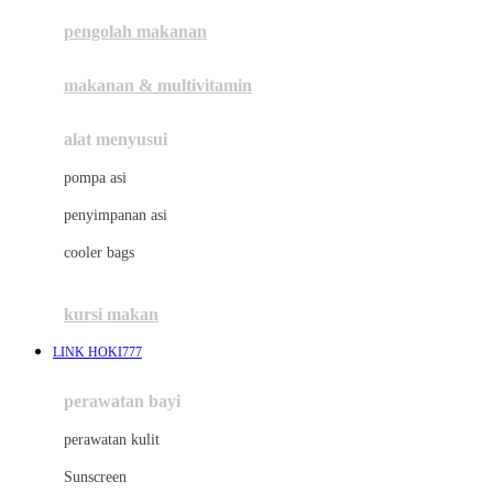
pengolah makanan
Joolz
Jujube
makanan & multivitamin
K
alat menyusui
Kiddycuts
pompa asi
Kumon
penyimpanan asi
L
cooler bags
Leapfrog
kursi makan
Leclerc
LINK HOKI777
Lee Vierra
Lillebaby
perawatan bayi
Little Bird Told Me
perawatan kulit
Little Miss Janis
Sunscreen