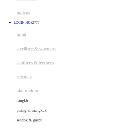
Happy Tummy
Hauck
matras
Havaianas
LOGIN HOKI777
Hegen
botol
Hot Wheels
sterilizer & warmers
Hybrid
soothers & teethers
I
Inlacta DHA
celemek
Interlac
alat makan
Ivenet
cangkir
J
piring & mangkuk
Jack N Jill
sendok & garpu
Joie