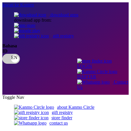
lewati ke Konten
download apps
download app from:
gift registry
Bahasa
ID
LOGIN
DAFTAR
Contact
Us
Toggle Nav
about Kanmo Circle
gift registry
store finder
contact us