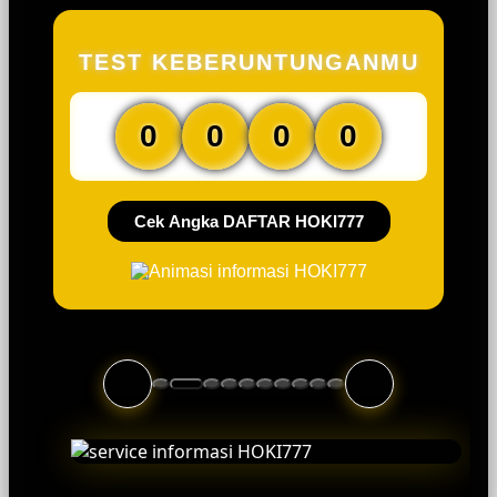
TEST KEBERUNTUNGANMU
0
0
0
0
Cek Angka DAFTAR HOKI777
🎯
🎯