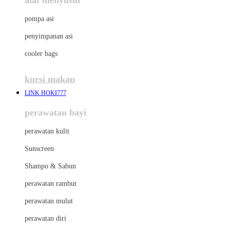
alat menyusui
pompa asi
penyimpanan asi
cooler bags
kursi makan
LINK HOKI777
perawatan bayi
perawatan kulit
Sunscreen
Shampo & Sabun
perawatan rambut
perawatan mulut
perawatan diri