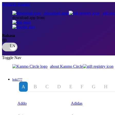
lewati ke Konten
download apps
gift reg
download app from:
Bahasa
ID
Toggle Nav
about Kanmo Circle
hoki777
A
B
C
D
E
F
G
H
Addo
Adidas