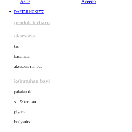
Asics
Aveeno
DAFTAR HOKI777
produk terbaru
aksesoris
tas
kacamata
aksesoris rambut
kebutuhan bayi
pakaian tidur
set & terusan
piyama
bodysuits