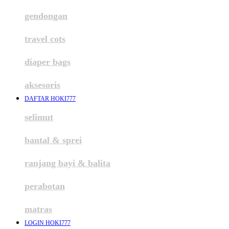
gendongan
travel cots
diaper bags
aksesoris
DAFTAR HOKI777
selimut
bantal & sprei
ranjang bayi & balita
perabotan
matras
LOGIN HOKI777