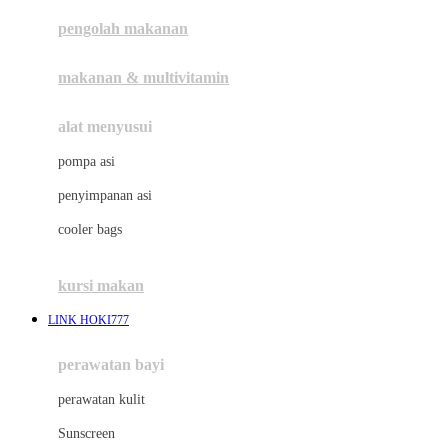
pengolah makanan
Joolz
Jujube
makanan & multivitamin
K
alat menyusui
Kiddycuts
pompa asi
Kumon
penyimpanan asi
L
cooler bags
Leapfrog
kursi makan
Leclerc
LINK HOKI777
Lee Vierra
Lillebaby
perawatan bayi
Little Bird Told Me
perawatan kulit
Little Miss Janis
Sunscreen