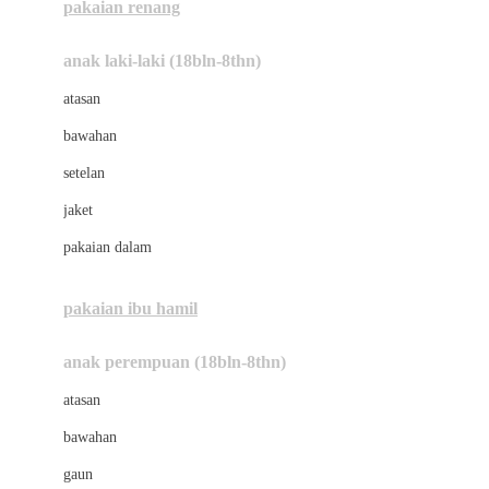
pakaian renang
Bumkins
anak laki-laki (18bln-8thn)
C
atasan
Cetaphil
bawahan
Chicco
setelan
Childlife
jaket
Clevamama
pakaian dalam
Cocolatte
Cottonseeds
pakaian ibu hamil
Cozy N Safe
anak perempuan (18bln-8thn)
Crane
atasan
Cybex
bawahan
D
gaun