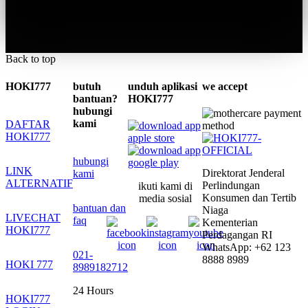
Back to top
HOKI777
butuh
unduh aplikasi
we accept
bantuan?
HOKI777
hubungi
kami
DAFTAR
HOKI777
hubungi
LINK
Direktorat Jenderal
kami
ALTERNATIF
Perlindungan
ikuti kami di
Konsumen dan Tertib
media sosial
bantuan dan
Niaga
LIVECHAT
faq
Kementerian
HOKI777
Perdagangan RI
WhatsApp: +62 123
021-
8888 8989
HOKI 777
8989182712
24 Hours
HOKI777