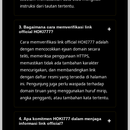
instruksi dari tautan tertentu.
3. Bagaimana cara memverifikasi link
+
official HOKI777?
Cara memverifikasi link official HOKI777 adalah
dengan mencocokkan ejaan domain secara
teliti, memeriksa penggunaan HTTPS,
memastikan tidak ada tambahan karakter
mencurigakan, dan membandingkan link
dengan daftar resmi yang tersedia di halaman
ini. Pengunjung juga perlu waspada terhadap
domain tiruan yang menggunakan huruf mirip,
angka pengganti, atau tambahan kata tertentu.
4. Apa komitmen HOKI777 dalam menjaga
+
informasi link official?