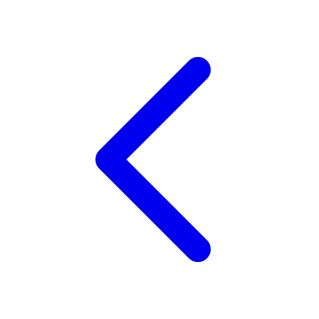
Twistshake
TY Toys
U
V
Veja
Vitaflow
Vtech
W
Waterland
Wellness
X