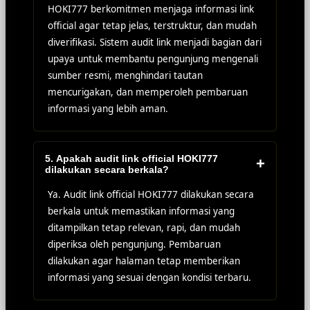
HOKI777 berkomitmen menjaga informasi link
official agar tetap jelas, terstruktur, dan mudah
diverifikasi. Sistem audit link menjadi bagian dari
upaya untuk membantu pengunjung mengenali
sumber resmi, menghindari tautan
mencurigakan, dan memperoleh pembaruan
informasi yang lebih aman.
5. Apakah audit link official HOKI777
+
dilakukan secara berkala?
Ya. Audit link official HOKI777 dilakukan secara
berkala untuk memastikan informasi yang
ditampilkan tetap relevan, rapi, dan mudah
diperiksa oleh pengunjung. Pembaruan
dilakukan agar halaman tetap memberikan
informasi yang sesuai dengan kondisi terbaru.