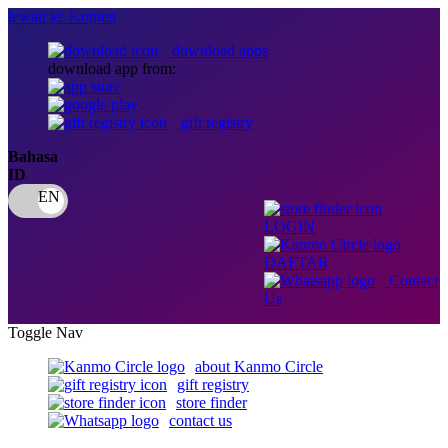
lewati ke Konten
download apps
download app from:
gift registry
Bahasa
ID
LOGIN
DAFTAR
Contact
Us
Toggle Nav
about Kanmo Circle
gift registry
store finder
contact us