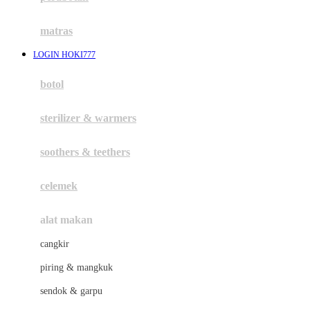
Happy Tummy
Hauck
matras
Havaianas
LOGIN HOKI777
Hegen
botol
Hot Wheels
sterilizer & warmers
Hybrid
soothers & teethers
I
Inlacta DHA
celemek
Interlac
alat makan
Ivenet
cangkir
J
piring & mangkuk
Jack N Jill
sendok & garpu
Joie