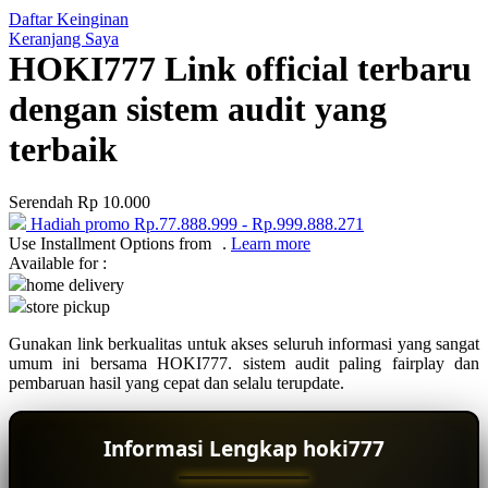
Daftar Keinginan
Q
Keranjang Saya
HOKI777 Link official terbaru
QV Baby
dengan sistem audit yang
R
terbaik
Real Shades
Red Castle
Serendah
Rp 10.000
Ribbon Madness
Hadiah promo
Rp.77.888.999
-
Rp.999.888.271
Use Installment Options from
.
Learn more
Available for :
S
home delivery
store pickup
Sebamed
Gunakan link berkualitas untuk akses seluruh informasi yang sangat
Silver Cross
umum ini bersama HOKI777. sistem audit paling fairplay dan
pembaruan hasil yang cepat dan selalu terupdate.
Simply Idea
Skip Hop
Informasi Lengkap hoki777
Spectra