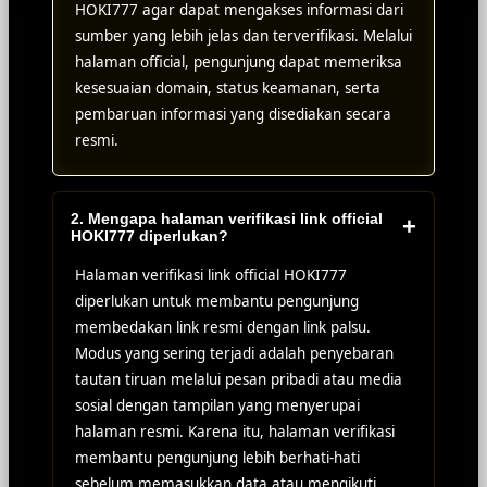
HOKI777 agar dapat mengakses informasi dari
sumber yang lebih jelas dan terverifikasi. Melalui
halaman official, pengunjung dapat memeriksa
kesesuaian domain, status keamanan, serta
pembaruan informasi yang disediakan secara
resmi.
2. Mengapa halaman verifikasi link official
+
HOKI777 diperlukan?
Halaman verifikasi link official HOKI777
diperlukan untuk membantu pengunjung
membedakan link resmi dengan link palsu.
Modus yang sering terjadi adalah penyebaran
tautan tiruan melalui pesan pribadi atau media
sosial dengan tampilan yang menyerupai
halaman resmi. Karena itu, halaman verifikasi
membantu pengunjung lebih berhati-hati
sebelum memasukkan data atau mengikuti