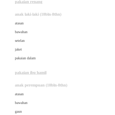
pakaian renang
Bumkins
anak laki-laki (18bln-8thn)
C
atasan
Cetaphil
bawahan
Chicco
setelan
Childlife
jaket
Clevamama
pakaian dalam
Cocolatte
Cottonseeds
pakaian ibu hamil
Cozy N Safe
anak perempuan (18bln-8thn)
Crane
atasan
Cybex
bawahan
D
gaun