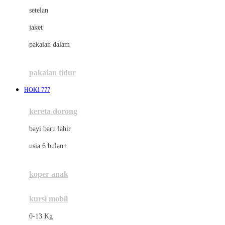
Dae Organics
setelan
Docare
jaket
Doona
pakaian dalam
Down To Earth
Drew
pakaian tidur
Dr. Brown's
HOKI 777
E
kereta dorong
ELC
bayi baru lahir
Ergobaby
usia 6 bulan+
Expert Care
koper anak
Ezyroller
kursi mobil
F
0-13 Kg
Felt So Sweet