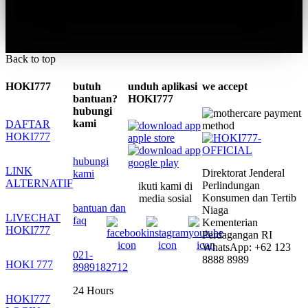
Back to top
HOKI777
butuh
unduh aplikasi
we accept
bantuan?
HOKI777
hubungi
kami
DAFTAR
HOKI777
hubungi
LINK
Direktorat Jenderal
kami
ALTERNATIF
Perlindungan
ikuti kami di
Konsumen dan Tertib
media sosial
bantuan dan
Niaga
LIVECHAT
faq
Kementerian
HOKI777
Perdagangan RI
WhatsApp: +62 123
021-
8888 8989
HOKI 777
8989182712
24 Hours
HOKI777