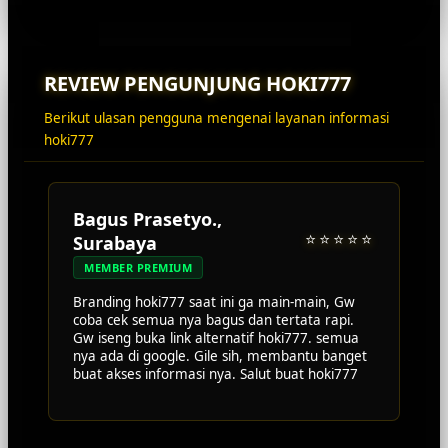
REVIEW PENGUNJUNG HOKI777
Berikut ulasan pengguna mengenai layanan informasi
hoki777
Bagus Prasetyo.,
⭐⭐⭐⭐⭐
Surabaya
MEMBER PREMIUM
Branding hoki777 saat ini ga main-main, Gw
coba cek semua nya bagus dan tertata rapi.
Gw iseng buka link alternatif hoki777. semua
nya ada di google. Gile sih, membantu banget
buat akses informasi nya. Salut buat hoki777