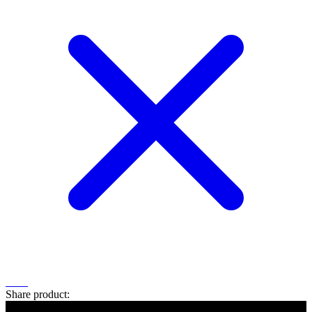
Share product: