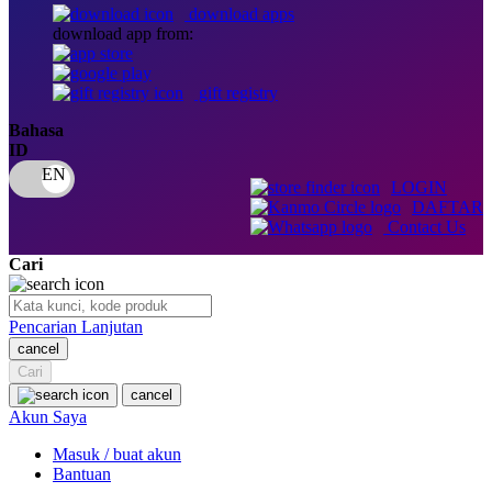
download apps
download app from:
Oh Ma Grain
Okiedog
gift registry
P
Bahasa
ID
Peachy
LOGIN
Phil & Ted's
DAFTAR
Contact Us
Philips Avent
Cari
Pigeon
Playgro
Pencarian Lanjutan
cancel
Poled Global
Cari
Ponycycle
cancel
Akun Saya
Puma
Masuk / buat akun
Pureats
Bantuan