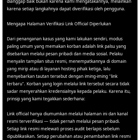
dianggap baik bukan karena kami mengatakannya, melainkan
karena setiap langkahnya dapat diverifikasi oleh pengguna.
Mengapa Halaman Verifikasi Link Official Diperlukan
Dari penanganan kasus yang kami lakukan sendiri, modus
paling umum yang memakan korban adalah link palsu yang
disebarkan melalui pesan pribadi dan media sosial. Pelaku
menyalin tampilan situs resmi, menempatkannya di domain
yang mirip atau di layanan hosting pihak ketiga, lalu
menyebarkan tautan tersebut dengan iming-iming "link
terbaru". Korban yang login melalui link tersebut secara tidak
sadar menyerahkan kredensialnya kepada pelaku. Karena itu,
prinsip yang kami tegakkan sederhana:
Link official hanya diumumkan melalui halaman ini dan kanal
resmi terverifikasi — tidak pernah melalui pesan pribadi.
Setiap link resmi melewati proses audit berlapis sebelum
dipublikasikan. Setiap perubahan atau penambahan link resmi