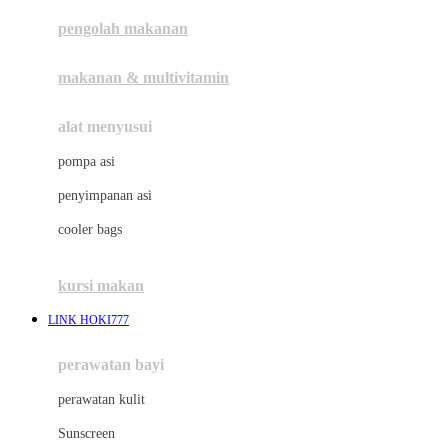
pengolah makanan
Joolz
Jujube
makanan & multivitamin
K
alat menyusui
Kiddycuts
pompa asi
Kumon
penyimpanan asi
L
cooler bags
Leapfrog
kursi makan
Leclerc
LINK HOKI777
Lee Vierra
Lillebaby
perawatan bayi
Little Bird Told Me
perawatan kulit
Little Miss Janis
Sunscreen