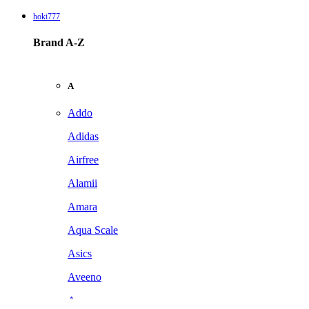
hoki777
Brand A-Z
A
Addo
Adidas
Airfree
Alamii
Amara
Aqua Scale
Asics
Aveeno
Awan