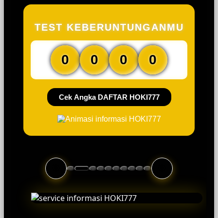
TEST KEBERUNTUNGANMU
0
0
0
0
Cek Angka DAFTAR HOKI777
🎯
🎯