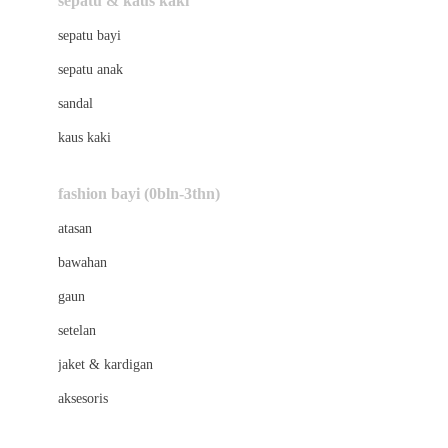
sepatu & kaus kaki
Bio Oil
sepatu bayi
Biolane
sepatu anak
Bite Fighters
sandal
Bizzi Growin
kaus kaki
Blackmores
fashion bayi (0bln-3thn)
Blooming Marvellous
atasan
Bonnels
bawahan
Bravado
gaun
Bruder
setelan
Brush Baby
jaket & kardigan
Buds Organics
aksesoris
Bugaboo
Buggygear