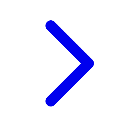
Xootz
Y
Yamatoya
Z
Zaxy
Zoggs
0-9
4Moms
59S