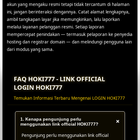
akun yang mengaku resmi tetapi tidak tercantum di halaman
ini, jangan berinteraksi dengannya. Catat alamat lengkapnya,
ambil tangkapan layar jika memungkinkan, lalu laporkan
melalui layanan pelanggan resmi. Setiap laporan
mempercepat penindakan — termasuk pelaporan ke penyedia
hosting dan registrar domain — dan melindungi pengguna lain
dari modus yang sama.
FAQ HOKI777 - LINK OFFICIAL
LOGIN HOKI777
Temukan Informasi Terbaru Mengenai LOGIN HOKI777
1. Kenapa pengunjung perlu
+
menggunakan link official HOKI777?
Pengunjung perlu menggunakan link official