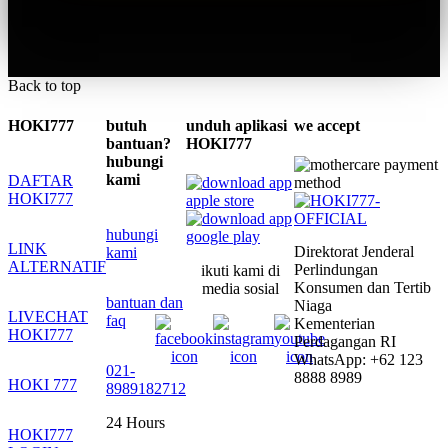
Back to top
HOKI777
butuh
unduh aplikasi
we accept
bantuan?
HOKI777
hubungi
kami
DAFTAR
HOKI777
hubungi
LINK
Direktorat Jenderal
kami
ALTERNATIF
Perlindungan
ikuti kami di
Konsumen dan Tertib
media sosial
bantuan dan
Niaga
LIVECHAT
faq
Kementerian
HOKI777
Perdagangan RI
WhatsApp: +62 123
021-
8888 8989
HOKI 777
8989182712
24 Hours
HOKI777