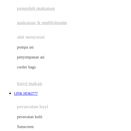
pengolah makanan
Joolz
Jujube
makanan & multivitamin
K
alat menyusui
Kiddycuts
pompa asi
Kumon
penyimpanan asi
L
cooler bags
Leapfrog
kursi makan
Leclerc
LINK HOKI777
Lee Vierra
Lillebaby
perawatan bayi
Little Bird Told Me
perawatan kulit
Little Miss Janis
Sunscreen