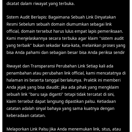
dicatat dalam riwayat yang terbuka.
Sistem Audit Berlapis: Bagaimana Sebuah Link Dinyatakan
Resmi Sebelum sebuah domain diumumkan sebagai link
official, domain tersebut harus lulus empat lapis pemeriksaan.
Kami menjelaskannya secara terbuka agar klaim "sistem audit
yang terbaik" bukan sekadar kata-kata, melainkan proses yang
bisa Anda pahami dan sebagian besar bisa Anda periksa sendir
Riwayat dan Transparansi Perubahan Link Setiap kali ada
penambahan atau perubahan link official, kami mencatatnya di
halaman ini beserta tanggal berlakunya. Praktik ini memberi
Anda jejak yang bisa diaudit: jika ada pihak yang mengklaim
sebuah link "baru saja diganti" tetapi tidak tercatat di sini,
klaim tersebut dapat langsung dipastikan palsu. Ketiadaan
catatan adalah sinyal bahaya yang sama kuatnya dengan
keberadaan catatan.
Melaporkan Link Palsu Jika Anda menemukan link, situs, atau