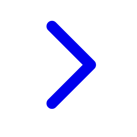
Xootz
Y
Yamatoya
Z
Zaxy
Zoggs
0-9
4Moms
59S