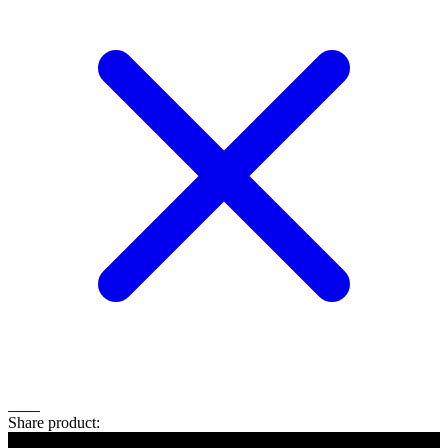
Share product: