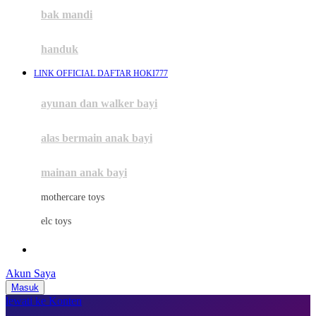
Moby
bak mandi
Momami
handuk
Mothercare
LINK OFFICIAL DAFTAR HOKI777
Mustela
ayunan dan walker bayi
My Buddy Tag
My K
alas bermain anak bayi
N
mainan anak bayi
Naif
mothercare toys
Nike
elc toys
Nordic Natural
LIVE AUDIT HOKI777
Nuby
Akun Saya
Nuna
Masuk
lewati ke Konten
O