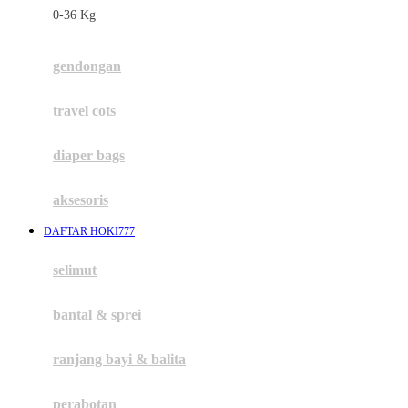
0-36 Kg
Fisher Price
Flipper
gendongan
Friends Of Sally
travel cots
G
diaper bags
Gb
Geko
aksesoris
Graco
DAFTAR HOKI777
Gund
selimut
H
bantal & sprei
Habbie
Haenim
ranjang bayi & balita
Happy Horse
perabotan