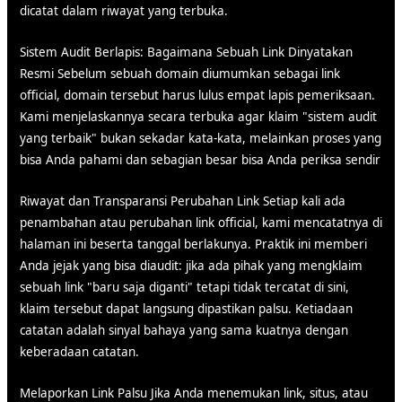
dicatat dalam riwayat yang terbuka.
Sistem Audit Berlapis: Bagaimana Sebuah Link Dinyatakan
Resmi Sebelum sebuah domain diumumkan sebagai link
official, domain tersebut harus lulus empat lapis pemeriksaan.
Kami menjelaskannya secara terbuka agar klaim "sistem audit
yang terbaik" bukan sekadar kata-kata, melainkan proses yang
bisa Anda pahami dan sebagian besar bisa Anda periksa sendir
Riwayat dan Transparansi Perubahan Link Setiap kali ada
penambahan atau perubahan link official, kami mencatatnya di
halaman ini beserta tanggal berlakunya. Praktik ini memberi
Anda jejak yang bisa diaudit: jika ada pihak yang mengklaim
sebuah link "baru saja diganti" tetapi tidak tercatat di sini,
klaim tersebut dapat langsung dipastikan palsu. Ketiadaan
catatan adalah sinyal bahaya yang sama kuatnya dengan
keberadaan catatan.
Melaporkan Link Palsu Jika Anda menemukan link, situs, atau