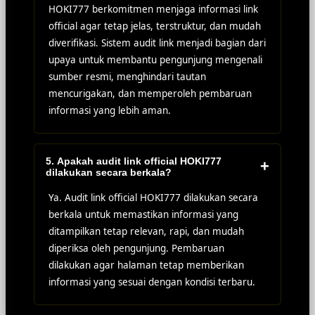
HOKI777 berkomitmen menjaga informasi link
official agar tetap jelas, terstruktur, dan mudah
diverifikasi. Sistem audit link menjadi bagian dari
upaya untuk membantu pengunjung mengenali
sumber resmi, menghindari tautan
mencurigakan, dan memperoleh pembaruan
informasi yang lebih aman.
5. Apakah audit link official HOKI777
+
dilakukan secara berkala?
Ya. Audit link official HOKI777 dilakukan secara
berkala untuk memastikan informasi yang
ditampilkan tetap relevan, rapi, dan mudah
diperiksa oleh pengunjung. Pembaruan
dilakukan agar halaman tetap memberikan
informasi yang sesuai dengan kondisi terbaru.