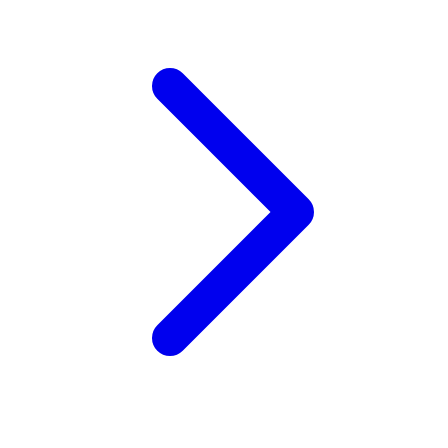
Xootz
Y
Yamatoya
Z
Zaxy
Zoggs
0-9
4Moms
59S