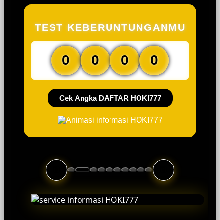
TEST KEBERUNTUNGANMU
0
0
0
0
Cek Angka DAFTAR HOKI777
🎯
🎯