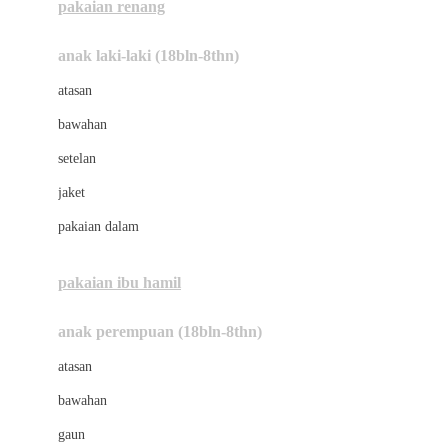
pakaian renang
Bumkins
anak laki-laki (18bln-8thn)
C
atasan
Cetaphil
bawahan
Chicco
setelan
Childlife
jaket
Clevamama
pakaian dalam
Cocolatte
Cottonseeds
pakaian ibu hamil
Cozy N Safe
anak perempuan (18bln-8thn)
Crane
atasan
Cybex
bawahan
D
gaun