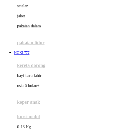
Dae Organics
setelan
Docare
jaket
Doona
pakaian dalam
Down To Earth
Drew
pakaian tidur
Dr. Brown's
HOKI 777
E
kereta dorong
ELC
bayi baru lahir
Ergobaby
usia 6 bulan+
Expert Care
koper anak
Ezyroller
kursi mobil
F
0-13 Kg
Felt So Sweet