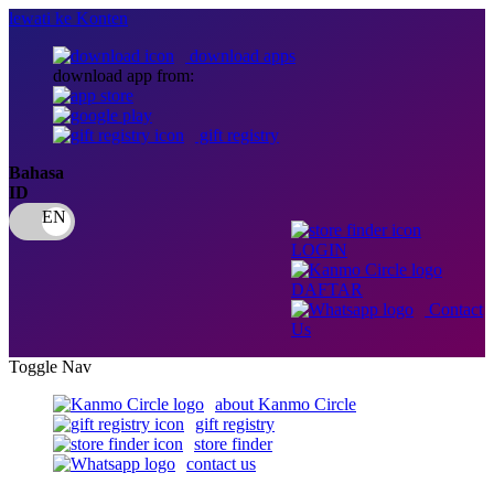
lewati ke Konten
download apps
download app from:
gift registry
Bahasa
ID
LOGIN
DAFTAR
Contact
Us
Toggle Nav
about Kanmo Circle
gift registry
store finder
contact us