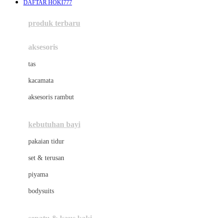
DAFTAR HOKI777
Azetabio
produk terbaru
B
aksesoris
Baabaasheepz
tas
Babiators
kacamata
Baby Dove
aksesoris rambut
Baby Jogger
Baby Rovega
kebutuhan bayi
Babybee
pakaian tidur
Banana Boat
set & terusan
Banz
piyama
Barbie
bodysuits
Beaba
Beauty Barn