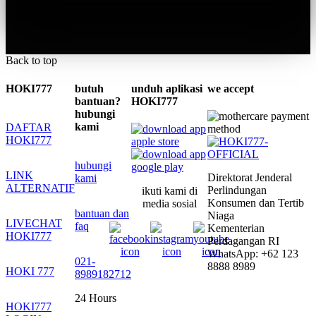
Back to top
HOKI777
butuh
unduh aplikasi
we accept
bantuan?
HOKI777
hubungi
kami
DAFTAR
HOKI777
hubungi
LINK
Direktorat Jenderal
kami
ALTERNATIF
Perlindungan
ikuti kami di
Konsumen dan Tertib
media sosial
bantuan dan
Niaga
LIVECHAT
faq
Kementerian
HOKI777
Perdagangan RI
WhatsApp: +62 123
021-
8888 8989
HOKI 777
8989182712
24 Hours
HOKI777