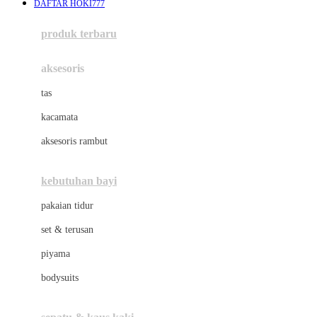
DAFTAR HOKI777
Azetabio
produk terbaru
B
aksesoris
Baabaasheepz
tas
Babiators
kacamata
Baby Dove
aksesoris rambut
Baby Jogger
Baby Rovega
kebutuhan bayi
Babybee
pakaian tidur
Banana Boat
set & terusan
Banz
piyama
Barbie
bodysuits
Beaba
Beauty Barn