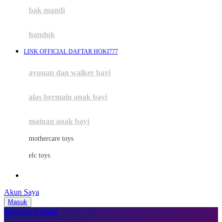
Moby
bak mandi
Momami
handuk
Mothercare
LINK OFFICIAL DAFTAR HOKI777
Mustela
ayunan dan walker bayi
My Buddy Tag
My K
alas bermain anak bayi
N
mainan anak bayi
Naif
mothercare toys
Nike
elc toys
Nordic Natural
LIVE AUDIT HOKI777
Nuby
Akun Saya
Nuna
Masuk
lewati ke Konten
O