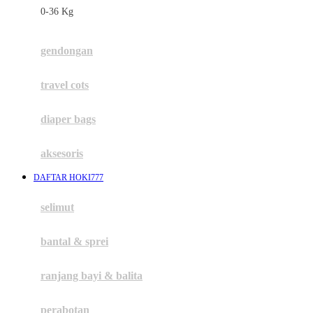
0-36 Kg
Fisher Price
Flipper
gendongan
Friends Of Sally
travel cots
G
diaper bags
Gb
Geko
aksesoris
Graco
DAFTAR HOKI777
Gund
selimut
H
bantal & sprei
Habbie
Haenim
ranjang bayi & balita
Happy Horse
perabotan