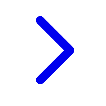
Xootz
Y
Yamatoya
Z
Zaxy
Zoggs
0-9
4Moms
59S