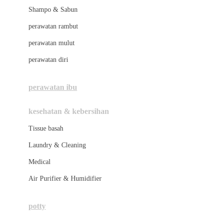
London Taxi
Shampo & Sabun
Love To Dream
perawatan rambut
perawatan mulut
M
perawatan diri
Magformers
Mama's Choice
perawatan ibu
Mamas&Papas
kesehatan & kebersihan
Mamaway
Tissue basah
Maxi Cosi
Laundry & Cleaning
Megabloks
Medical
Micro
Air Purifier & Humidifier
MiDeer
Mimi & Lula
potty
Mini Monkey