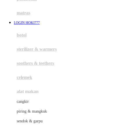
Happy Tummy
Hauck
matras
Havaianas
LOGIN HOKI777
Hegen
botol
Hot Wheels
sterilizer & warmers
Hybrid
soothers & teethers
I
Inlacta DHA
celemek
Interlac
alat makan
Ivenet
cangkir
J
piring & mangkuk
Jack N Jill
sendok & garpu
Joie