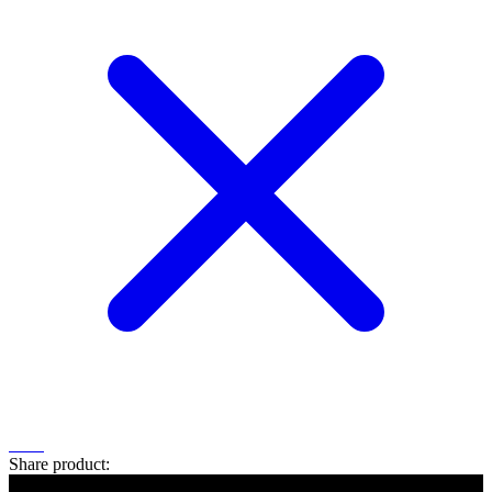
Share product: