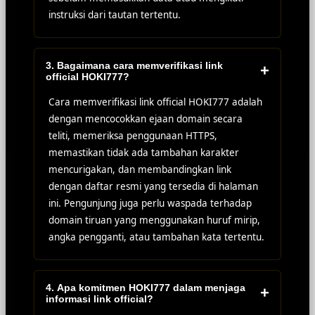
instruksi dari tautan tertentu.
3. Bagaimana cara memverifikasi link
+
official HOKI777?
Cara memverifikasi link official HOKI777 adalah
dengan mencocokkan ejaan domain secara
teliti, memeriksa penggunaan HTTPS,
memastikan tidak ada tambahan karakter
mencurigakan, dan membandingkan link
dengan daftar resmi yang tersedia di halaman
ini. Pengunjung juga perlu waspada terhadap
domain tiruan yang menggunakan huruf mirip,
angka pengganti, atau tambahan kata tertentu.
4. Apa komitmen HOKI777 dalam menjaga
+
informasi link official?