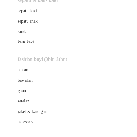
sepatu & kaus kaki
Bio Oil
sepatu bayi
Biolane
sepatu anak
Bite Fighters
sandal
Bizzi Growin
kaus kaki
Blackmores
fashion bayi (0bln-3thn)
Blooming Marvellous
atasan
Bonnels
bawahan
Bravado
gaun
Bruder
setelan
Brush Baby
jaket & kardigan
Buds Organics
aksesoris
Bugaboo
Buggygear