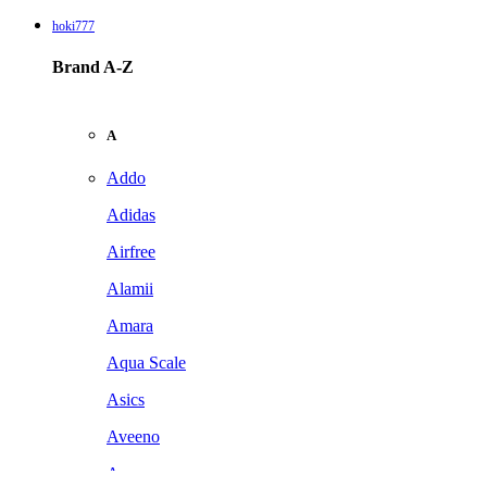
hoki777
Brand A-Z
A
Addo
Adidas
Airfree
Alamii
Amara
Aqua Scale
Asics
Aveeno
Awan