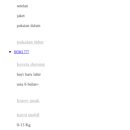
Dae Organics
setelan
Docare
jaket
Doona
pakaian dalam
Down To Earth
Drew
pakaian tidur
Dr. Brown's
HOKI 777
E
kereta dorong
ELC
bayi baru lahir
Ergobaby
usia 6 bulan+
Expert Care
koper anak
Ezyroller
kursi mobil
F
0-13 Kg
Felt So Sweet