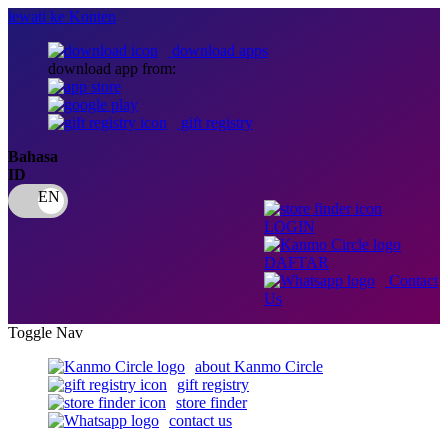
lewati ke Konten
download apps
download app from:
gift registry
Bahasa
ID
LOGIN
DAFTAR
Contact
Us
Toggle Nav
about Kanmo Circle
gift registry
store finder
contact us