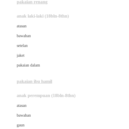
pakaian renang
Bumkins
anak laki-laki (18bln-8thn)
C
atasan
Cetaphil
bawahan
Chicco
setelan
Childlife
jaket
Clevamama
pakaian dalam
Cocolatte
Cottonseeds
pakaian ibu hamil
Cozy N Safe
anak perempuan (18bln-8thn)
Crane
atasan
Cybex
bawahan
D
gaun