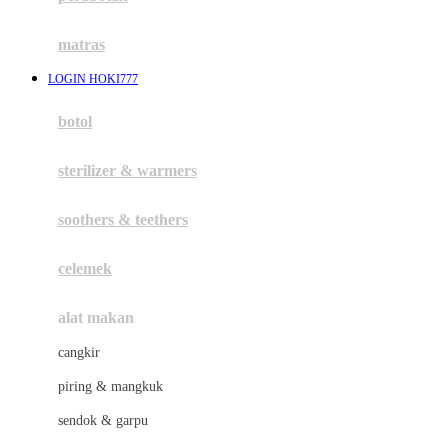
Happy Tummy
Hauck
matras
Havaianas
LOGIN HOKI777
Hegen
botol
Hot Wheels
sterilizer & warmers
Hybrid
soothers & teethers
I
Inlacta DHA
celemek
Interlac
alat makan
Ivenet
cangkir
J
piring & mangkuk
Jack N Jill
sendok & garpu
Joie