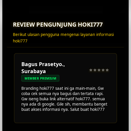
REVIEW PENGUNJUNG HOKI777
Berikut ulasan pengguna mengenai layanan informasi
hoki777
Bagus Prasetyo.,
⭐⭐⭐⭐⭐
Surabaya
MEMBER PREMIUM
Branding hoki777 saat ini ga main-main, Gw
coba cek semua nya bagus dan tertata rapi.
Gw iseng buka link alternatif hoki777. semua
nya ada di google. Gile sih, membantu banget
buat akses informasi nya. Salut buat hoki777