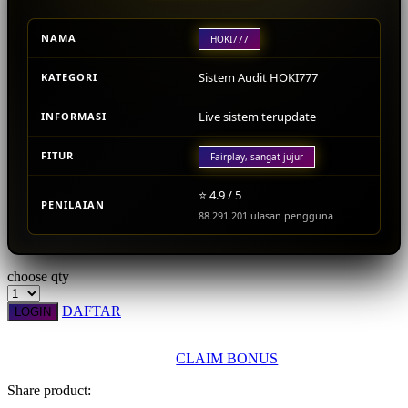
Squishmallows
Starbooks
NAMA
HOKI777
Stick-O
Sistem Audit HOKI777
KATEGORI
Stokke
Live sistem terupdate
INFORMASI
Sudocrem
FITUR
Fairplay, sangat jujur
Sumimo
Sunnylife
⭐ 4.9 / 5
PENILAIAN
88.291.201 ulasan pengguna
Sun-Staches
Swimava
choose qty
T
DAFTAR
LOGIN
Tommee Tippee
CLAIM BONUS
Trunki
Tutti Bambini
Share product: