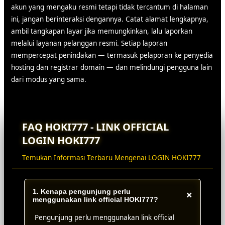
akun yang mengaku resmi tetapi tidak tercantum di halaman
ini, jangan berinteraksi dengannya. Catat alamat lengkapnya,
ambil tangkapan layar jika memungkinkan, lalu laporkan
melalui layanan pelanggan resmi. Setiap laporan
mempercepat penindakan — termasuk pelaporan ke penyedia
hosting dan registrar domain — dan melindungi pengguna lain
dari modus yang sama.
FAQ HOKI777 - LINK OFFICIAL
LOGIN HOKI777
Temukan Informasi Terbaru Mengenai LOGIN HOKI777
1. Kenapa pengunjung perlu
+
menggunakan link official HOKI777?
Pengunjung perlu menggunakan link official