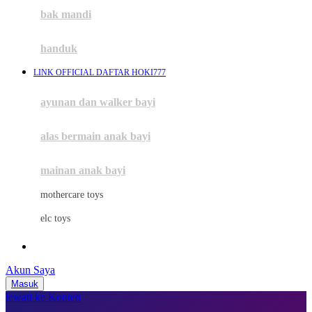
Moby
bak mandi
Momami
handuk
Mothercare
LINK OFFICIAL DAFTAR HOKI777
Mustela
ayunan dan walker bayi
My Buddy Tag
My K
alas bermain anak bayi
N
mainan anak bayi
Naif
mothercare toys
Nike
elc toys
Nordic Natural
LIVE AUDIT HOKI777
Nuby
Akun Saya
Nuna
Masuk
lewati ke Konten
O