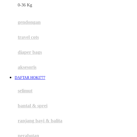
0-36 Kg
Fisher Price
Flipper
gendongan
Friends Of Sally
travel cots
G
diaper bags
Gb
Geko
aksesoris
Graco
DAFTAR HOKI777
Gund
selimut
H
bantal & sprei
Habbie
Haenim
ranjang bayi & balita
Happy Horse
perabotan