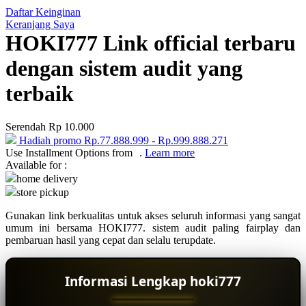
Daftar Keinginan
Q
Keranjang Saya
HOKI777 Link official terbaru
QV Baby
dengan sistem audit yang
R
terbaik
Real Shades
Red Castle
Serendah
Rp 10.000
Ribbon Madness
Hadiah promo
Rp.77.888.999
-
Rp.999.888.271
Use Installment Options from
.
Learn more
Available for :
S
home delivery
store pickup
Sebamed
Gunakan link berkualitas untuk akses seluruh informasi yang sangat
Silver Cross
umum ini bersama HOKI777. sistem audit paling fairplay dan
pembaruan hasil yang cepat dan selalu terupdate.
Simply Idea
Skip Hop
Informasi Lengkap hoki777
Spectra