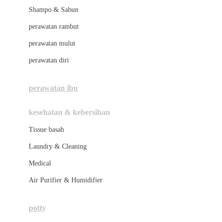
London Taxi
Shampo & Sabun
Love To Dream
perawatan rambut
perawatan mulut
M
perawatan diri
Magformers
Mama's Choice
perawatan ibu
Mamas&Papas
kesehatan & kebersihan
Mamaway
Tissue basah
Maxi Cosi
Laundry & Cleaning
Megabloks
Medical
Micro
Air Purifier & Humidifier
MiDeer
Mimi & Lula
potty
Mini Monkey