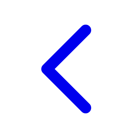
Twistshake
TY Toys
U
V
Veja
Vitaflow
Vtech
W
Waterland
Wellness
X