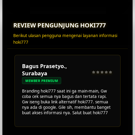
REVIEW PENGUNJUNG HOKI777
Berikut ulasan pengguna mengenai layanan informasi
hoki777
Bagus Prasetyo.,
⭐⭐⭐⭐⭐
Surabaya
MEMBER PREMIUM
Branding hoki777 saat ini ga main-main, Gw
coba cek semua nya bagus dan tertata rapi.
Gw iseng buka link alternatif hoki777. semua
nya ada di google. Gile sih, membantu banget
buat akses informasi nya. Salut buat hoki777