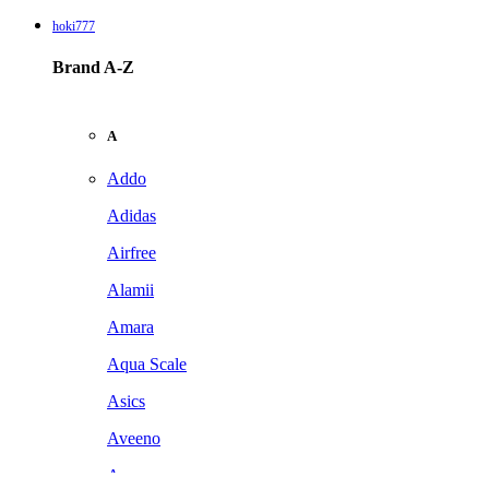
hoki777
Brand A-Z
A
Addo
Adidas
Airfree
Alamii
Amara
Aqua Scale
Asics
Aveeno
Awan