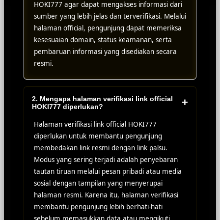
HOKI777 agar dapat mengakses informasi dari
sumber yang lebih jelas dan terverifikasi. Melalui
halaman official, pengunjung dapat memeriksa
kesesuaian domain, status keamanan, serta
pembaruan informasi yang disediakan secara
resmi.
2. Mengapa halaman verifikasi link official
+
HOKI777 diperlukan?
Halaman verifikasi link official HOKI777
diperlukan untuk membantu pengunjung
membedakan link resmi dengan link palsu.
Modus yang sering terjadi adalah penyebaran
tautan tiruan melalui pesan pribadi atau media
sosial dengan tampilan yang menyerupai
halaman resmi. Karena itu, halaman verifikasi
membantu pengunjung lebih berhati-hati
sebelum memasukkan data atau mengikuti