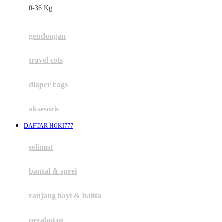
0-36 Kg
Fisher Price
Flipper
gendongan
Friends Of Sally
travel cots
G
diaper bags
Gb
Geko
aksesoris
Graco
DAFTAR HOKI777
Gund
selimut
H
bantal & sprei
Habbie
Haenim
ranjang bayi & balita
Happy Horse
perabotan