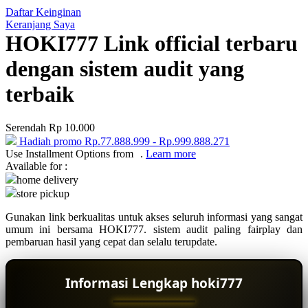
Daftar Keinginan
Q
Keranjang Saya
HOKI777 Link official terbaru
QV Baby
dengan sistem audit yang
R
terbaik
Real Shades
Red Castle
Serendah
Rp 10.000
Ribbon Madness
Hadiah promo
Rp.77.888.999
-
Rp.999.888.271
Use Installment Options from
.
Learn more
Available for :
S
home delivery
store pickup
Sebamed
Gunakan link berkualitas untuk akses seluruh informasi yang sangat
Silver Cross
umum ini bersama HOKI777. sistem audit paling fairplay dan
pembaruan hasil yang cepat dan selalu terupdate.
Simply Idea
Skip Hop
Informasi Lengkap hoki777
Spectra