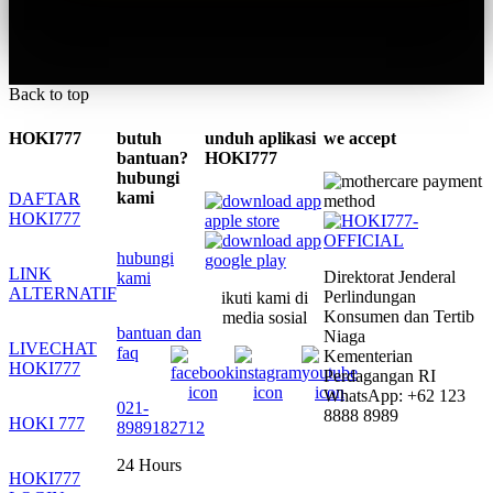
Back to top
HOKI777
butuh
unduh aplikasi
we accept
bantuan?
HOKI777
hubungi
kami
DAFTAR
HOKI777
hubungi
LINK
Direktorat Jenderal
kami
ALTERNATIF
Perlindungan
ikuti kami di
Konsumen dan Tertib
media sosial
bantuan dan
Niaga
LIVECHAT
faq
Kementerian
HOKI777
Perdagangan RI
WhatsApp: +62 123
021-
8888 8989
HOKI 777
8989182712
24 Hours
HOKI777