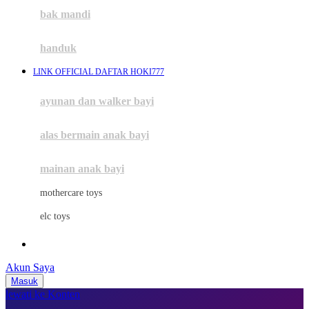
Moby
bak mandi
Momami
handuk
Mothercare
LINK OFFICIAL DAFTAR HOKI777
Mustela
ayunan dan walker bayi
My Buddy Tag
My K
alas bermain anak bayi
N
mainan anak bayi
Naif
mothercare toys
Nike
elc toys
Nordic Natural
LIVE AUDIT HOKI777
Nuby
Akun Saya
Nuna
Masuk
lewati ke Konten
O