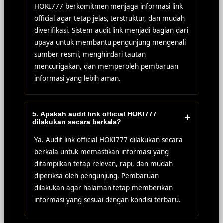
HOKI777 berkomitmen menjaga informasi link
official agar tetap jelas, terstruktur, dan mudah
diverifikasi. Sistem audit link menjadi bagian dari
upaya untuk membantu pengunjung mengenali
sumber resmi, menghindari tautan
mencurigakan, dan memperoleh pembaruan
informasi yang lebih aman.
5. Apakah audit link official HOKI777
+
dilakukan secara berkala?
Ya. Audit link official HOKI777 dilakukan secara
berkala untuk memastikan informasi yang
ditampilkan tetap relevan, rapi, dan mudah
diperiksa oleh pengunjung. Pembaruan
dilakukan agar halaman tetap memberikan
informasi yang sesuai dengan kondisi terbaru.