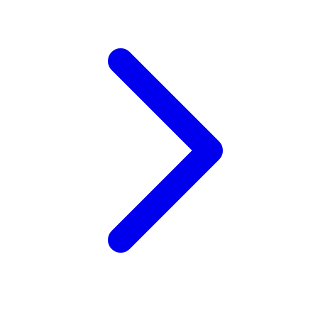
Xootz
Y
Yamatoya
Z
Zaxy
Zoggs
0-9
4Moms
59S