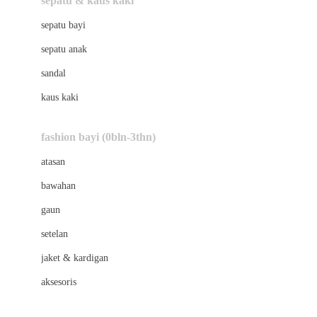
sepatu & kaus kaki
Bio Oil
sepatu bayi
Biolane
sepatu anak
Bite Fighters
sandal
Bizzi Growin
kaus kaki
Blackmores
fashion bayi (0bln-3thn)
Blooming Marvellous
atasan
Bonnels
bawahan
Bravado
gaun
Bruder
setelan
Brush Baby
jaket & kardigan
Buds Organics
aksesoris
Bugaboo
Buggygear