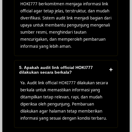
HOKI777 berkomitmen menjaga informasi link
official agar tetap jelas, terstruktur, dan mudah
diverifikasi. Sistem audit link menjadi bagian dari
upaya untuk membantu pengunjung mengenali
sumber resmi, menghindari tautan
mencurigakan, dan memperoleh pembaruan
informasi yang lebih aman.
5. Apakah audit link official HOKI777
+
dilakukan secara berkala?
Ya. Audit link official HOKI777 dilakukan secara
berkala untuk memastikan informasi yang
ditampilkan tetap relevan, rapi, dan mudah
diperiksa oleh pengunjung. Pembaruan
dilakukan agar halaman tetap memberikan
informasi yang sesuai dengan kondisi terbaru.