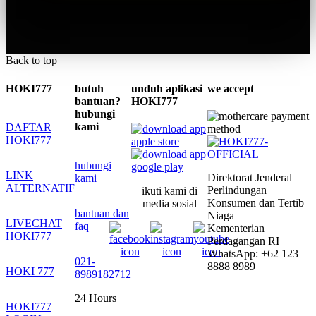
Back to top
HOKI777
butuh
unduh aplikasi
we accept
bantuan?
HOKI777
hubungi
kami
DAFTAR
HOKI777
hubungi
LINK
Direktorat Jenderal
kami
ALTERNATIF
Perlindungan
ikuti kami di
Konsumen dan Tertib
media sosial
bantuan dan
Niaga
LIVECHAT
faq
Kementerian
HOKI777
Perdagangan RI
WhatsApp: +62 123
021-
8888 8989
HOKI 777
8989182712
24 Hours
HOKI777