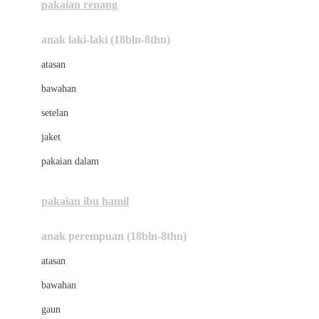
pakaian renang
Bumkins
anak laki-laki (18bln-8thn)
C
atasan
Cetaphil
bawahan
Chicco
setelan
Childlife
jaket
Clevamama
pakaian dalam
Cocolatte
Cottonseeds
pakaian ibu hamil
Cozy N Safe
anak perempuan (18bln-8thn)
Crane
atasan
Cybex
bawahan
D
gaun