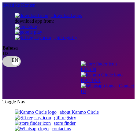
lewati ke Konten
download apps
download app from:
gift registry
Bahasa
ID
LOGIN
DAFTAR
Contact
Us
Toggle Nav
about Kanmo Circle
gift registry
store finder
contact us