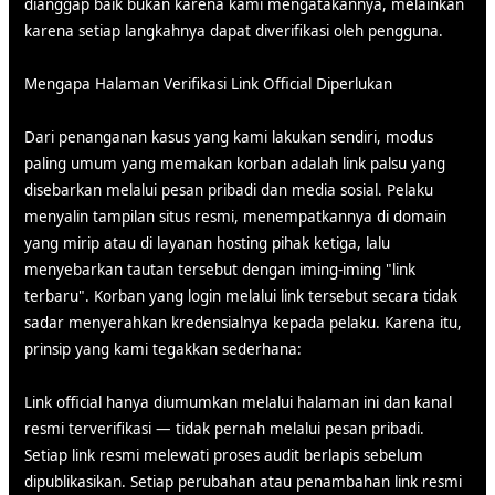
dianggap baik bukan karena kami mengatakannya, melainkan
karena setiap langkahnya dapat diverifikasi oleh pengguna.
Mengapa Halaman Verifikasi Link Official Diperlukan
Dari penanganan kasus yang kami lakukan sendiri, modus
paling umum yang memakan korban adalah link palsu yang
disebarkan melalui pesan pribadi dan media sosial. Pelaku
menyalin tampilan situs resmi, menempatkannya di domain
yang mirip atau di layanan hosting pihak ketiga, lalu
menyebarkan tautan tersebut dengan iming-iming "link
terbaru". Korban yang login melalui link tersebut secara tidak
sadar menyerahkan kredensialnya kepada pelaku. Karena itu,
prinsip yang kami tegakkan sederhana:
Link official hanya diumumkan melalui halaman ini dan kanal
resmi terverifikasi — tidak pernah melalui pesan pribadi.
Setiap link resmi melewati proses audit berlapis sebelum
dipublikasikan. Setiap perubahan atau penambahan link resmi