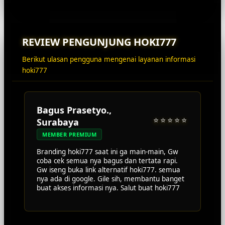
REVIEW PENGUNJUNG HOKI777
Berikut ulasan pengguna mengenai layanan informasi
hoki777
Bagus Prasetyo.,
⭐⭐⭐⭐⭐
Surabaya
MEMBER PREMIUM
Branding hoki777 saat ini ga main-main, Gw
coba cek semua nya bagus dan tertata rapi.
Gw iseng buka link alternatif hoki777. semua
nya ada di google. Gile sih, membantu banget
buat akses informasi nya. Salut buat hoki777