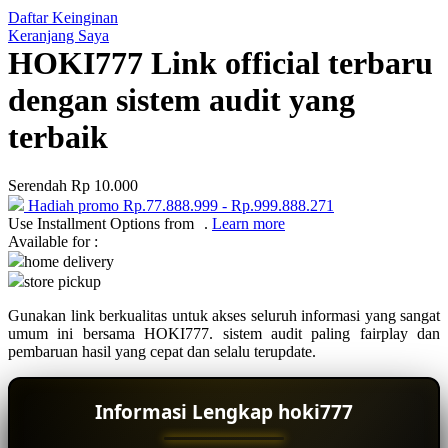
Daftar Keinginan
Q
Keranjang Saya
HOKI777 Link official terbaru
QV Baby
dengan sistem audit yang
R
terbaik
Real Shades
Red Castle
Serendah
Rp 10.000
Ribbon Madness
Hadiah promo
Rp.77.888.999
-
Rp.999.888.271
Use Installment Options from
.
Learn more
Available for :
S
home delivery
store pickup
Sebamed
Gunakan link berkualitas untuk akses seluruh informasi yang sangat
Silver Cross
umum ini bersama HOKI777. sistem audit paling fairplay dan
pembaruan hasil yang cepat dan selalu terupdate.
Simply Idea
Skip Hop
Informasi Lengkap hoki777
Spectra