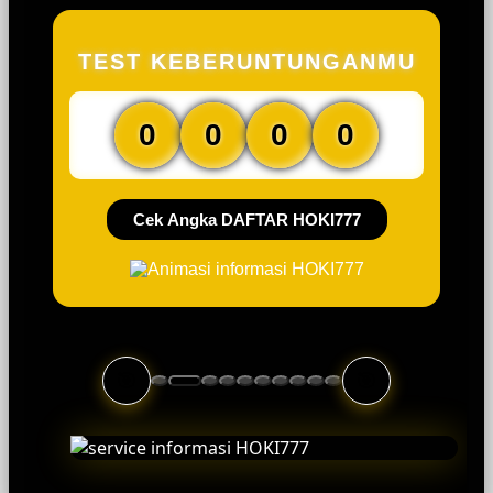
TEST KEBERUNTUNGANMU
0
0
0
0
Cek Angka DAFTAR HOKI777
🎯
🎯