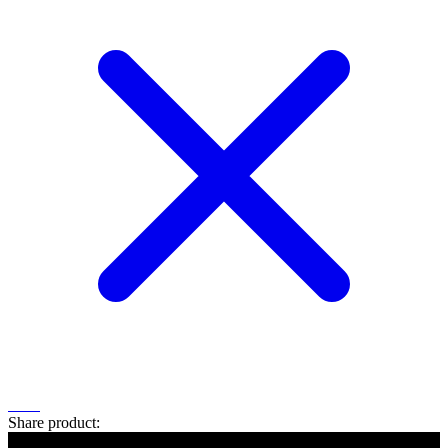
Share product: