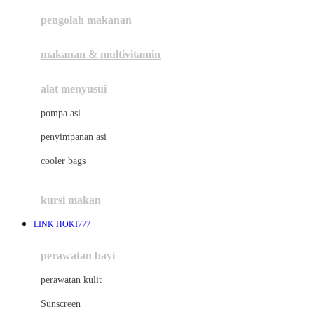
pengolah makanan
Joolz
Jujube
makanan & multivitamin
K
alat menyusui
Kiddycuts
pompa asi
Kumon
penyimpanan asi
L
cooler bags
Leapfrog
kursi makan
Leclerc
LINK HOKI777
Lee Vierra
Lillebaby
perawatan bayi
Little Bird Told Me
perawatan kulit
Little Miss Janis
Sunscreen