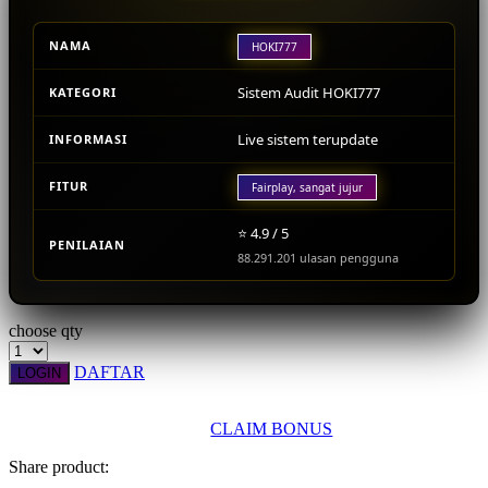
Squishmallows
Starbooks
NAMA
HOKI777
Stick-O
Sistem Audit HOKI777
KATEGORI
Stokke
Live sistem terupdate
INFORMASI
Sudocrem
FITUR
Fairplay, sangat jujur
Sumimo
Sunnylife
⭐ 4.9 / 5
PENILAIAN
88.291.201 ulasan pengguna
Sun-Staches
Swimava
choose qty
T
DAFTAR
LOGIN
Tommee Tippee
CLAIM BONUS
Trunki
Tutti Bambini
Share product: