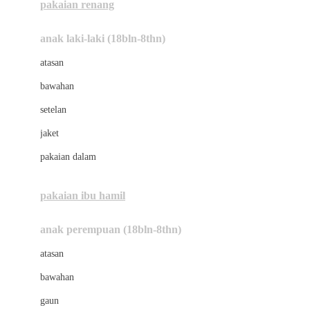
pakaian renang
Bumkins
anak laki-laki (18bln-8thn)
C
atasan
Cetaphil
bawahan
Chicco
setelan
Childlife
jaket
Clevamama
pakaian dalam
Cocolatte
Cottonseeds
pakaian ibu hamil
Cozy N Safe
anak perempuan (18bln-8thn)
Crane
atasan
Cybex
bawahan
D
gaun