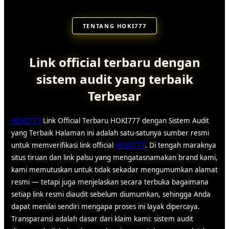
TENTANG HOKI777
Link official terbaru dengan
sistem audit yang terbaik
Terbesar
HOKI777
Link Official Terbaru HOKI777 dengan Sistem Audit
yang Terbaik Halaman ini adalah satu-satunya sumber resmi
untuk memverifikasi link official
HOKI777
. Di tengah maraknya
situs tiruan dan link palsu yang mengatasnamakan brand kami,
kami memutuskan untuk tidak sekadar mengumumkan alamat
resmi — tetapi juga menjelaskan secara terbuka bagaimana
setiap link resmi diaudit sebelum diumumkan, sehingga Anda
dapat menilai sendiri mengapa proses ini layak dipercaya.
Transparansi adalah dasar dari klaim kami: sistem audit