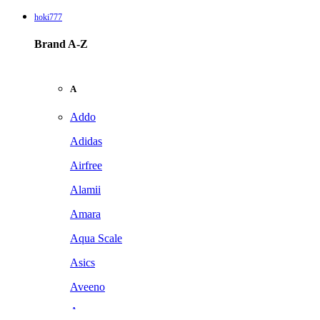
hoki777
Brand A-Z
A
Addo
Adidas
Airfree
Alamii
Amara
Aqua Scale
Asics
Aveeno
Awan