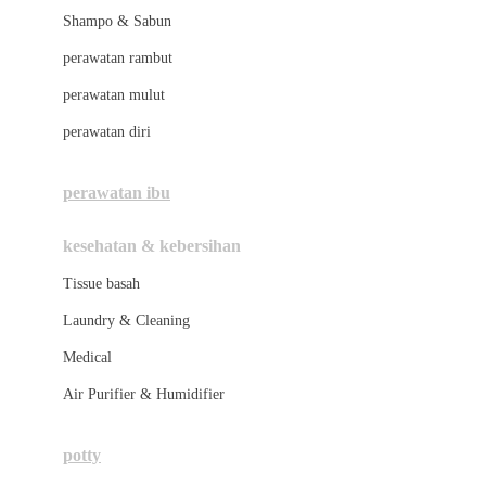
London Taxi
Shampo & Sabun
Love To Dream
perawatan rambut
perawatan mulut
M
perawatan diri
Magformers
Mama's Choice
perawatan ibu
Mamas&Papas
kesehatan & kebersihan
Mamaway
Tissue basah
Maxi Cosi
Laundry & Cleaning
Megabloks
Medical
Micro
Air Purifier & Humidifier
MiDeer
Mimi & Lula
potty
Mini Monkey