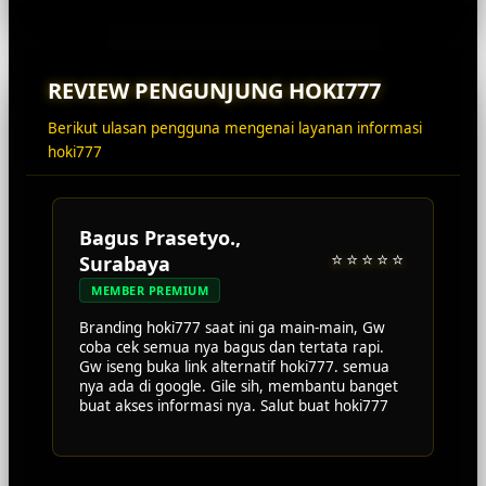
REVIEW PENGUNJUNG HOKI777
Berikut ulasan pengguna mengenai layanan informasi
hoki777
Bagus Prasetyo.,
⭐⭐⭐⭐⭐
Surabaya
MEMBER PREMIUM
Branding hoki777 saat ini ga main-main, Gw
coba cek semua nya bagus dan tertata rapi.
Gw iseng buka link alternatif hoki777. semua
nya ada di google. Gile sih, membantu banget
buat akses informasi nya. Salut buat hoki777