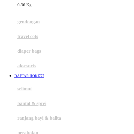
0-36 Kg
Fisher Price
Flipper
gendongan
Friends Of Sally
travel cots
G
diaper bags
Gb
Geko
aksesoris
Graco
DAFTAR HOKI777
Gund
selimut
H
bantal & sprei
Habbie
Haenim
ranjang bayi & balita
Happy Horse
perabotan