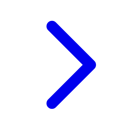
Xootz
Y
Yamatoya
Z
Zaxy
Zoggs
0-9
4Moms
59S