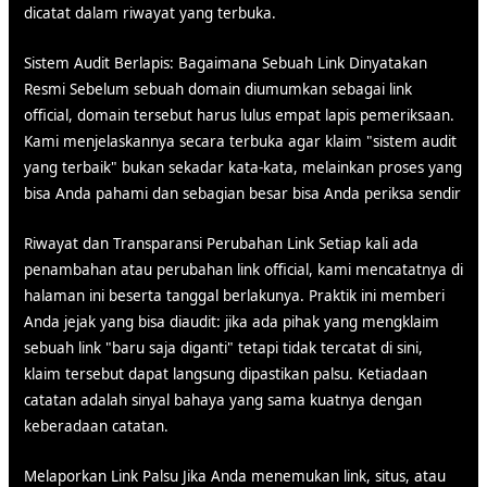
dicatat dalam riwayat yang terbuka.
Sistem Audit Berlapis: Bagaimana Sebuah Link Dinyatakan
Resmi Sebelum sebuah domain diumumkan sebagai link
official, domain tersebut harus lulus empat lapis pemeriksaan.
Kami menjelaskannya secara terbuka agar klaim "sistem audit
yang terbaik" bukan sekadar kata-kata, melainkan proses yang
bisa Anda pahami dan sebagian besar bisa Anda periksa sendir
Riwayat dan Transparansi Perubahan Link Setiap kali ada
penambahan atau perubahan link official, kami mencatatnya di
halaman ini beserta tanggal berlakunya. Praktik ini memberi
Anda jejak yang bisa diaudit: jika ada pihak yang mengklaim
sebuah link "baru saja diganti" tetapi tidak tercatat di sini,
klaim tersebut dapat langsung dipastikan palsu. Ketiadaan
catatan adalah sinyal bahaya yang sama kuatnya dengan
keberadaan catatan.
Melaporkan Link Palsu Jika Anda menemukan link, situs, atau