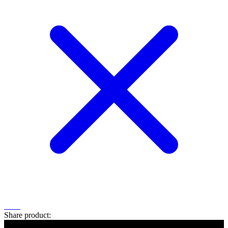
Share product: