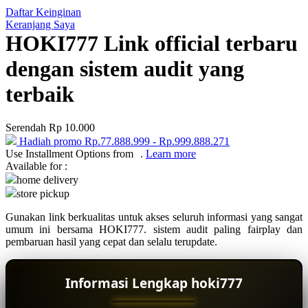
Daftar Keinginan
Q
Keranjang Saya
HOKI777 Link official terbaru
QV Baby
dengan sistem audit yang
R
terbaik
Real Shades
Red Castle
Serendah
Rp 10.000
Ribbon Madness
Hadiah promo
Rp.77.888.999
-
Rp.999.888.271
Use Installment Options from
.
Learn more
Available for :
S
home delivery
store pickup
Sebamed
Gunakan link berkualitas untuk akses seluruh informasi yang sangat
Silver Cross
umum ini bersama HOKI777. sistem audit paling fairplay dan
pembaruan hasil yang cepat dan selalu terupdate.
Simply Idea
Skip Hop
Informasi Lengkap hoki777
Spectra