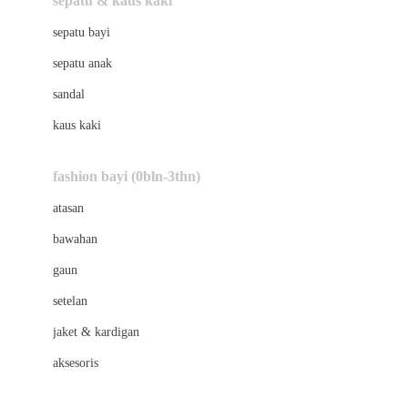
sepatu & kaus kaki
Bio Oil
sepatu bayi
Biolane
sepatu anak
Bite Fighters
sandal
Bizzi Growin
kaus kaki
Blackmores
fashion bayi (0bln-3thn)
Blooming Marvellous
atasan
Bonnels
bawahan
Bravado
gaun
Bruder
setelan
Brush Baby
jaket & kardigan
Buds Organics
aksesoris
Bugaboo
Buggygear