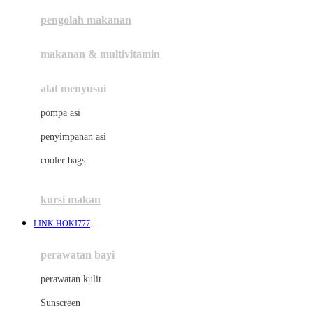
pengolah makanan
Joolz
Jujube
makanan & multivitamin
K
alat menyusui
Kiddycuts
pompa asi
Kumon
penyimpanan asi
L
cooler bags
Leapfrog
kursi makan
Leclerc
LINK HOKI777
Lee Vierra
Lillebaby
perawatan bayi
Little Bird Told Me
perawatan kulit
Little Miss Janis
Sunscreen