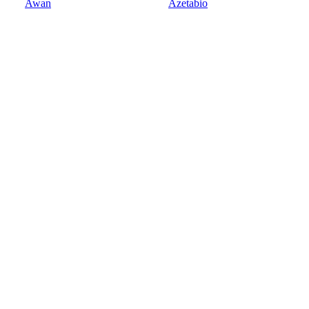
Awan
Azetabio