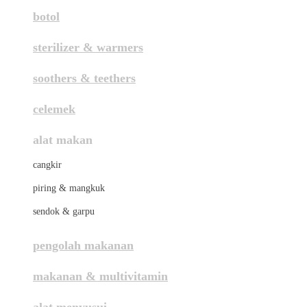
botol
sterilizer & warmers
soothers & teethers
celemek
alat makan
cangkir
piring & mangkuk
sendok & garpu
pengolah makanan
makanan & multivitamin