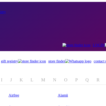
istry
LOGIN
gift registry
store finder
contact 
I
J
K
L
M
N
O
P
Q
R
Airfree
Alamii