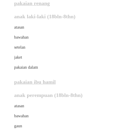
pakaian renang
anak laki-laki (18bln-8thn)
atasan
bawahan
setelan
jaket
pakaian dalam
pakaian ibu hamil
anak perempuan (18bln-8thn)
atasan
bawahan
gaun