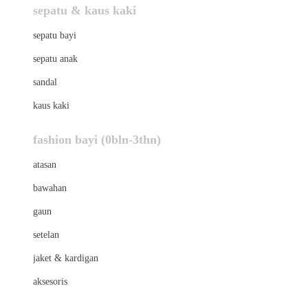
sepatu & kaus kaki
sepatu bayi
sepatu anak
sandal
kaus kaki
fashion bayi (0bln-3thn)
atasan
bawahan
gaun
setelan
jaket & kardigan
aksesoris