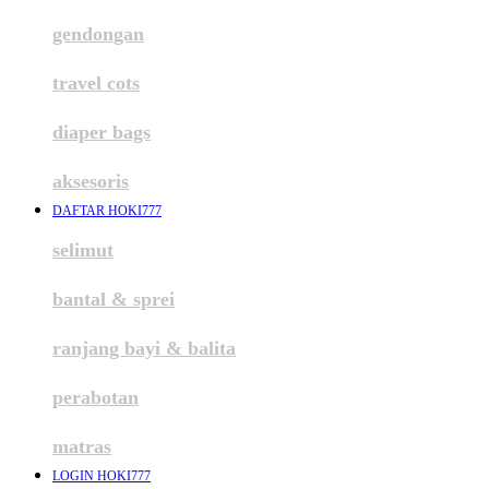
gendongan
travel cots
diaper bags
aksesoris
DAFTAR HOKI777
selimut
bantal & sprei
ranjang bayi & balita
perabotan
matras
LOGIN HOKI777