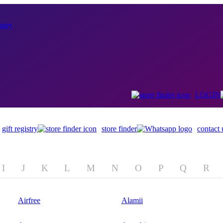
istry
LOGIN
gift registry
store finder
contact 
I
J
K
L
M
N
O
P
Q
R
Airfree
Alamii