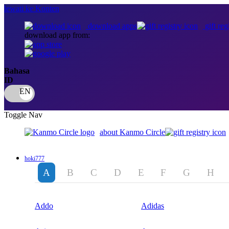
lewati ke Konten
download apps
gift reg
download app from:
Bahasa
ID
Toggle Nav
about Kanmo Circle
hoki777
A
B
C
D
E
F
G
H
Addo
Adidas