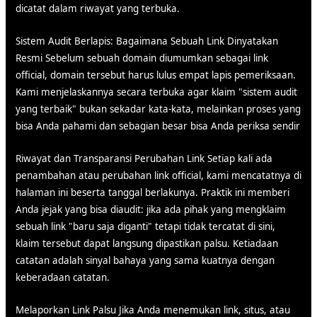
dicatat dalam riwayat yang terbuka.
Sistem Audit Berlapis: Bagaimana Sebuah Link Dinyatakan
Resmi Sebelum sebuah domain diumumkan sebagai link
official, domain tersebut harus lulus empat lapis pemeriksaan.
Kami menjelaskannya secara terbuka agar klaim "sistem audit
yang terbaik" bukan sekadar kata-kata, melainkan proses yang
bisa Anda pahami dan sebagian besar bisa Anda periksa sendir
Riwayat dan Transparansi Perubahan Link Setiap kali ada
penambahan atau perubahan link official, kami mencatatnya di
halaman ini beserta tanggal berlakunya. Praktik ini memberi
Anda jejak yang bisa diaudit: jika ada pihak yang mengklaim
sebuah link "baru saja diganti" tetapi tidak tercatat di sini,
klaim tersebut dapat langsung dipastikan palsu. Ketiadaan
catatan adalah sinyal bahaya yang sama kuatnya dengan
keberadaan catatan.
Melaporkan Link Palsu Jika Anda menemukan link, situs, atau