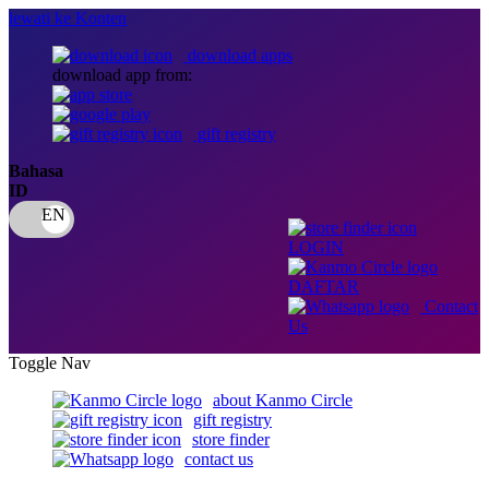
lewati ke Konten
download apps
download app from:
gift registry
Bahasa
ID
LOGIN
DAFTAR
Contact
Us
Toggle Nav
about Kanmo Circle
gift registry
store finder
contact us