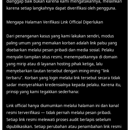
dianggap baik bukan karena kami mengatakannya, melainkan
karena setiap langkahnya dapat diverifikasi oleh pengguna.
Mengapa Halaman Verifikasi Link Official Diperlukan
Dari penanganan kasus yang kami lakukan sendiri, modus
paling umum yang memakan korban adalah link palsu yang
disebarkan melalui pesan pribadi dan media sosial. Pelaku
menyalin tampilan situs resmi, menempatkannya di domain
yang mirip atau di layanan hosting pihak ketiga, lalu
menyebarkan tautan tersebut dengan iming-iming "link
terbaru". Korban yang login melalui link tersebut secara tidak
sadar menyerahkan kredensialnya kepada pelaku. Karena itu,
prinsip yang kami tegakkan sederhana:
Link official hanya diumumkan melalui halaman ini dan kanal
resmi terverifikasi — tidak pernah melalui pesan pribadi.
Setiap link resmi melewati proses audit berlapis sebelum
dipublikasikan. Setiap perubahan atau penambahan link resmi