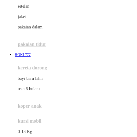
Dae Organics
setelan
Docare
jaket
Doona
pakaian dalam
Down To Earth
Drew
pakaian tidur
Dr. Brown's
HOKI 777
E
kereta dorong
ELC
bayi baru lahir
Ergobaby
usia 6 bulan+
Expert Care
koper anak
Ezyroller
kursi mobil
F
0-13 Kg
Felt So Sweet