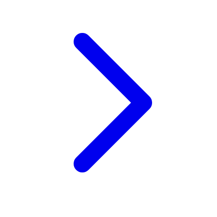
Xootz
Y
Yamatoya
Z
Zaxy
Zoggs
0-9
4Moms
59S