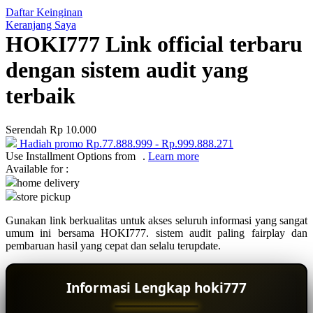
Daftar Keinginan
Q
Keranjang Saya
HOKI777 Link official terbaru
QV Baby
dengan sistem audit yang
R
terbaik
Real Shades
Red Castle
Serendah
Rp 10.000
Ribbon Madness
Hadiah promo
Rp.77.888.999
-
Rp.999.888.271
Use Installment Options from
.
Learn more
Available for :
S
home delivery
store pickup
Sebamed
Gunakan link berkualitas untuk akses seluruh informasi yang sangat
Silver Cross
umum ini bersama HOKI777. sistem audit paling fairplay dan
pembaruan hasil yang cepat dan selalu terupdate.
Simply Idea
Skip Hop
Informasi Lengkap hoki777
Spectra