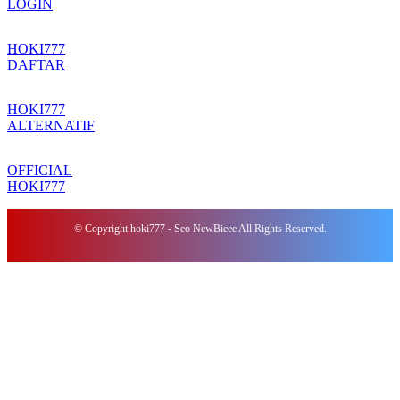
LOGIN
HOKI777
DAFTAR
HOKI777
ALTERNATIF
OFFICIAL
HOKI777
© Copyright hoki777 - Seo NewBieee All Rights Reserved.