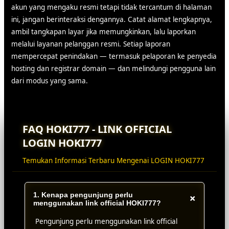
akun yang mengaku resmi tetapi tidak tercantum di halaman
ini, jangan berinteraksi dengannya. Catat alamat lengkapnya,
ambil tangkapan layar jika memungkinkan, lalu laporkan
melalui layanan pelanggan resmi. Setiap laporan
mempercepat penindakan — termasuk pelaporan ke penyedia
hosting dan registrar domain — dan melindungi pengguna lain
dari modus yang sama.
FAQ HOKI777 - LINK OFFICIAL
LOGIN HOKI777
Temukan Informasi Terbaru Mengenai LOGIN HOKI777
1. Kenapa pengunjung perlu
+
menggunakan link official HOKI777?
Pengunjung perlu menggunakan link official