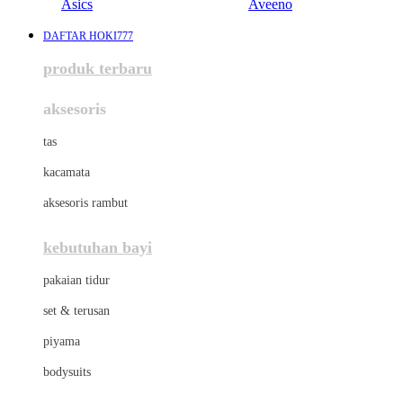
Asics
Aveeno
DAFTAR HOKI777
produk terbaru
aksesoris
tas
kacamata
aksesoris rambut
kebutuhan bayi
pakaian tidur
set & terusan
piyama
bodysuits