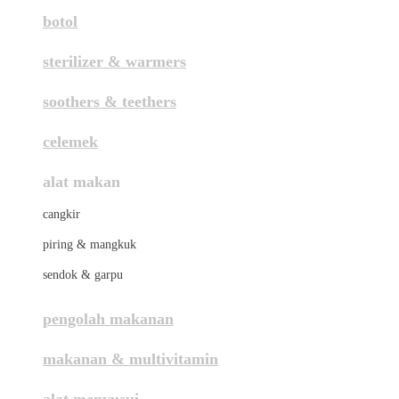
botol
sterilizer & warmers
soothers & teethers
celemek
alat makan
cangkir
piring & mangkuk
sendok & garpu
pengolah makanan
makanan & multivitamin