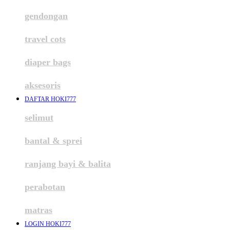
gendongan
travel cots
diaper bags
aksesoris
DAFTAR HOKI777
selimut
bantal & sprei
ranjang bayi & balita
perabotan
matras
LOGIN HOKI777