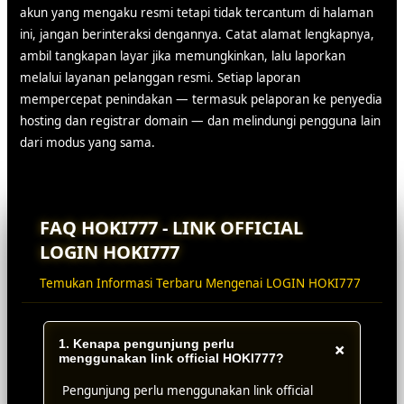
akun yang mengaku resmi tetapi tidak tercantum di halaman
ini, jangan berinteraksi dengannya. Catat alamat lengkapnya,
ambil tangkapan layar jika memungkinkan, lalu laporkan
melalui layanan pelanggan resmi. Setiap laporan
mempercepat penindakan — termasuk pelaporan ke penyedia
hosting dan registrar domain — dan melindungi pengguna lain
dari modus yang sama.
FAQ HOKI777 - LINK OFFICIAL
LOGIN HOKI777
Temukan Informasi Terbaru Mengenai LOGIN HOKI777
1. Kenapa pengunjung perlu
+
menggunakan link official HOKI777?
Pengunjung perlu menggunakan link official