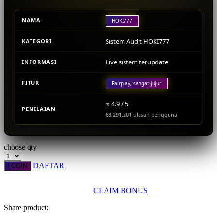
Squishmallows
Starbooks
NAMA
HOKI777
Stick-O
Sistem Audit HOKI777
KATEGORI
Stokke
Live sistem terupdate
INFORMASI
Sudocrem
FITUR
Fairplay, sangat jujur
Sumimo
Sunnylife
⭐ 4.9 / 5
PENILAIAN
88.291.201 ulasan pengguna
Sun-Staches
Swimava
choose qty
T
DAFTAR
LOGIN
Tommee Tippee
CLAIM BONUS
Trunki
Tutti Bambini
Share product: