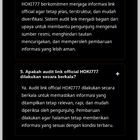
HOKI777 berkomitmen menjaga informasi link
official agar tetap jelas, terstruktur, dan mudah
diverifikasi. Sistem audit link menjadi bagian dari
upaya untuk membantu pengunjung mengenali
sumber resmi, menghindari tautan
mencurigakan, dan memperoleh pembaruan
informasi yang lebih aman.
5. Apakah audit link official HOKI777
+
dilakukan secara berkala?
Ya. Audit link official HOKI777 dilakukan secara
berkala untuk memastikan informasi yang
ditampilkan tetap relevan, rapi, dan mudah
diperiksa oleh pengunjung. Pembaruan
dilakukan agar halaman tetap memberikan
informasi yang sesuai dengan kondisi terbaru.