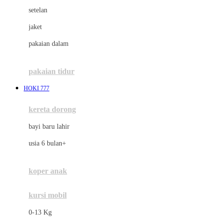
Dae Organics
setelan
Docare
jaket
Doona
pakaian dalam
Down To Earth
Drew
pakaian tidur
Dr. Brown's
HOKI 777
E
kereta dorong
ELC
bayi baru lahir
Ergobaby
usia 6 bulan+
Expert Care
koper anak
Ezyroller
kursi mobil
F
0-13 Kg
Felt So Sweet