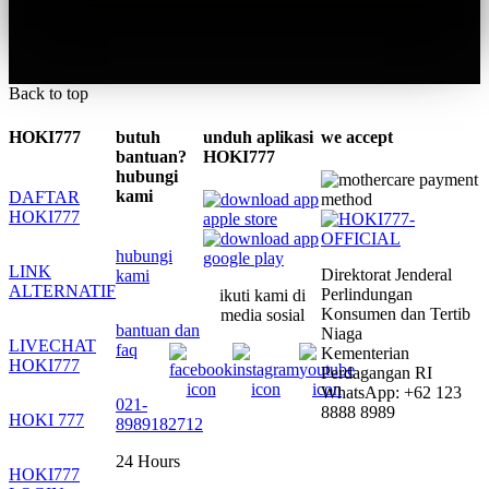
Back to top
HOKI777
butuh
unduh aplikasi
we accept
bantuan?
HOKI777
hubungi
kami
DAFTAR
HOKI777
hubungi
LINK
Direktorat Jenderal
kami
ALTERNATIF
Perlindungan
ikuti kami di
Konsumen dan Tertib
media sosial
bantuan dan
Niaga
LIVECHAT
faq
Kementerian
HOKI777
Perdagangan RI
WhatsApp: +62 123
021-
8888 8989
HOKI 777
8989182712
24 Hours
HOKI777