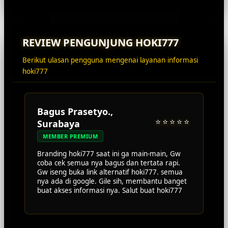
REVIEW PENGUNJUNG HOKI777
Berikut ulasan pengguna mengenai layanan informasi
hoki777
Bagus Prasetyo.,
⭐⭐⭐⭐⭐
Surabaya
MEMBER PREMIUM
Branding hoki777 saat ini ga main-main, Gw
coba cek semua nya bagus dan tertata rapi.
Gw iseng buka link alternatif hoki777. semua
nya ada di google. Gile sih, membantu banget
buat akses informasi nya. Salut buat hoki777