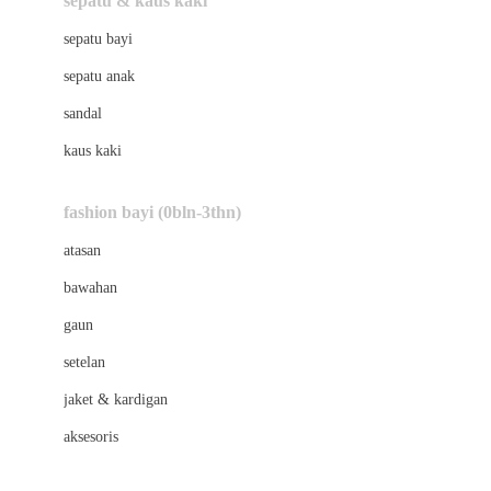
sepatu & kaus kaki
Bio Oil
sepatu bayi
Biolane
sepatu anak
Bite Fighters
sandal
Bizzi Growin
kaus kaki
Blackmores
fashion bayi (0bln-3thn)
Blooming Marvellous
atasan
Bonnels
bawahan
Bravado
gaun
Bruder
setelan
Brush Baby
jaket & kardigan
Buds Organics
aksesoris
Bugaboo
Buggygear