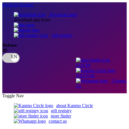
lewati ke Konten
download apps
download app from:
gift registry
Bahasa
ID
LOGIN
DAFTAR
Contact
Us
Toggle Nav
about Kanmo Circle
gift registry
store finder
contact us