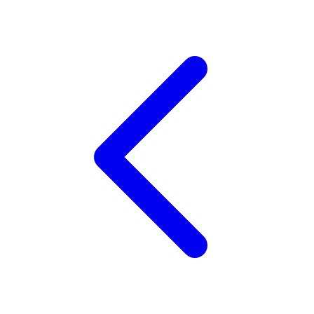
Twistshake
TY Toys
U
V
Veja
Vitaflow
Vtech
W
Waterland
Wellness
X