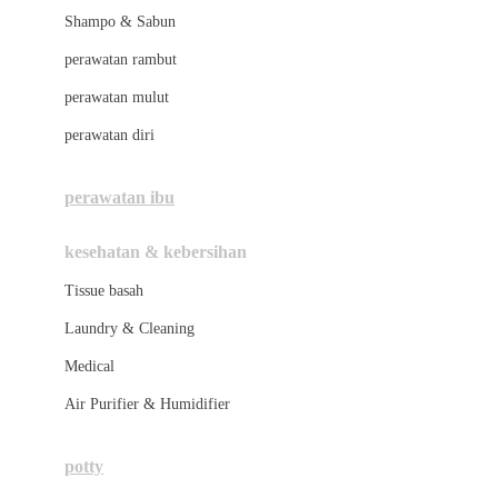
London Taxi
Shampo & Sabun
Love To Dream
perawatan rambut
perawatan mulut
M
perawatan diri
Magformers
Mama's Choice
perawatan ibu
Mamas&Papas
kesehatan & kebersihan
Mamaway
Tissue basah
Maxi Cosi
Laundry & Cleaning
Megabloks
Medical
Micro
Air Purifier & Humidifier
MiDeer
Mimi & Lula
potty
Mini Monkey