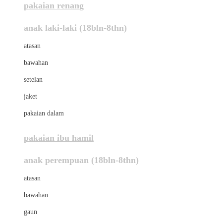
pakaian renang
anak laki-laki (18bln-8thn)
atasan
bawahan
setelan
jaket
pakaian dalam
pakaian ibu hamil
anak perempuan (18bln-8thn)
atasan
bawahan
gaun