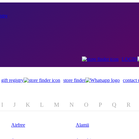
istry
LOGIN
gift registry
store finder
contact 
I
J
K
L
M
N
O
P
Q
R
Airfree
Alamii